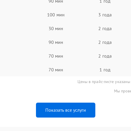
90 мин
1 год
100 мин
3 года
30 мин
2 года
90 мин
2 года
70 мин
2 года
70 мин
1 год
Цены в прайс-листе указаны
Мы прове
Показать все услуги