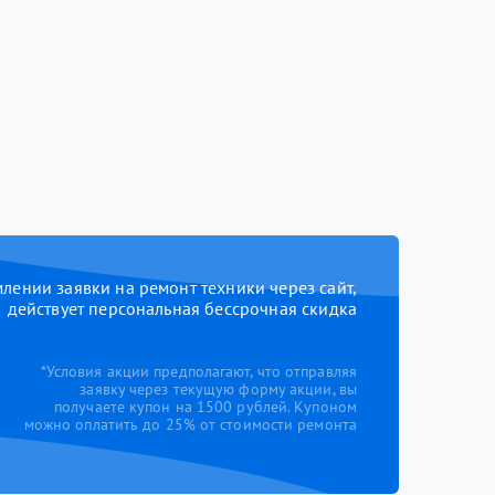
ении заявки на ремонт техники через сайт,
действует персональная бессрочная скидка
*Условия акции предполагают, что отправляя
заявку через текущую форму акции, вы
получаете купон на 1500 рублей. Купоном
можно оплатить до 25% от стоимости ремонта