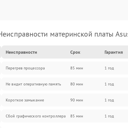
Неисправности материнской платы Asu
Неисправности
Срок
Гарантия
Перегрев процессора
85 мин
1 год
Не видит оперативную память
80 мин
1 год
Короткое замыкание
90 мин
1 год
Сбой графического контроллера
85 мин
1 год