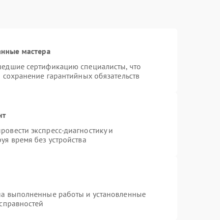
анные мастера
шедшие сертификацию специалисты, что
и сохранение гарантийных обязательств
нт
ровести экспресс-диагностику и
уя время без устройства
на выполненные работы и установленные
исправностей