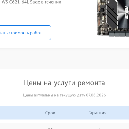
o WS C621-64L Sage в течении
нать стоимость работ
Цены на услуги ремонта
Цены актуальны на текущую дату 07.08.2026
Срок
Гарантия