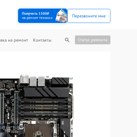
Получить 1500₽
Перезвоните мне
на ремонт техники
Статус ремонта
вка на ремонт
Контакты