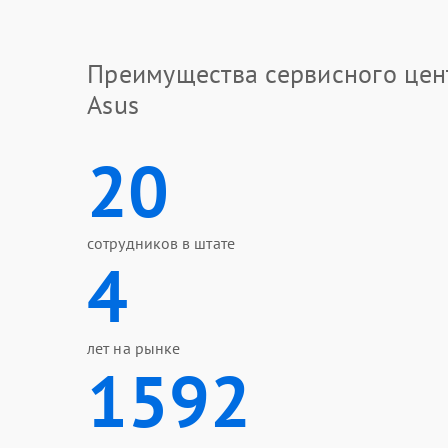
Преимущества сервисного цен
Asus
20
сотрудников в штате
4
лет на рынке
1592