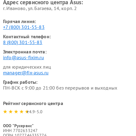
Адрес сервисного центра Asus:
г. Иваново, ул. Багаева, 14, корп. 2
Горячая линия:
+7 (800) 301-55-83
Контактный телефон:
8 (800) 301-55-83
Электронная почта:
info@asus-fixim.ru
для юридических лиц
manager@fix-asus.ru
График работы:
ПН-ВСК с 9:00 до 21:00 без перерывов и выходных
Рейтинг сервисного центра
4.9-5.0
ООО "Русервис"
ИНН 7702633247
ОГРН 1077746335776