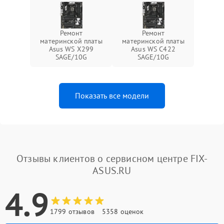
Ремонт
Ремонт
материнской платы
материнской платы
Asus WS X299
Asus WS C422
SAGE/10G
SAGE/10G
Показать все модели
Отзывы клиентов о сервисном центре FIX-
ASUS.RU
4.9
1799 отзывов
5358 оценок