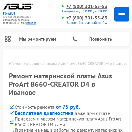
+7 (800) 301-55-83
Ежедневно, с 10:00 до 20:00
FIX-ASUS
+7 (800) 301-55-83
Ремонт устройств Asus
Специализированный
Звонок бесплатный по РФ
cервисный центр г.
Иваново
Мы ремонтируем
Позвонить
анове
Ремонт материнской платы Asus ProArt B660-CREATOR D4 в Иванове
Ремонт материнской платы Asus
ProArt B660-CREATOR D4 в
Иванове
от 75 руб.
Стоимость ремонта
Бесплатная диагностика
даже при отказе
Привезем и увезем материнскую плату Asus ProArt
B660-CREATOR D4 сами
Гарантия на наши работы по ремонту материнских