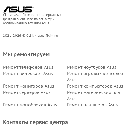
СЦ ivn.asus-fixim.ru - сеть сервисных
центров в Иванове по ремонту и
обслуживанию техники Asus
2021-2026 © СЦ ivn.asus-fixim.ru
Мы ремонтируем
Ремонт телефонов Asus
Ремонт ноутбуков Asus
Ремонт видеокарт Asus
Ремонт игровых консолей
Asus
Ремонт мониторов Asus
Ремонт компьютеров Asus
Ремонт серверов Asus
Ремонт материнских плат
Asus
Ремонт моноблоков Asus
Ремонт планшетов Asus
Ремонт проекторов Asus
Ремонт смарт-часов Asus
Контакты сервис центра