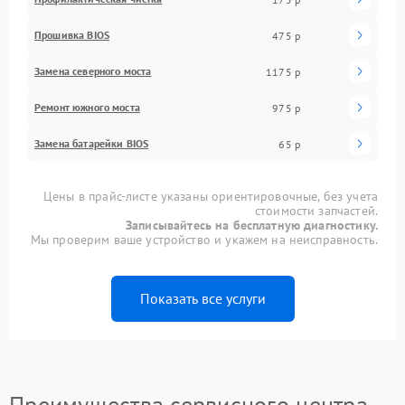
Прошивка BIOS
475 р
Замена северного моста
1175 р
Ремонт южного моста
975 р
Замена батарейки BIOS
65 р
Цены в прайс-листе указаны ориентировочные, без учета
стоимости запчастей.
Записывайтесь на бесплатную диагностику.
Мы проверим ваше устройство и укажем на неисправность.
Показать все услуги
Преимущества сервисного центра