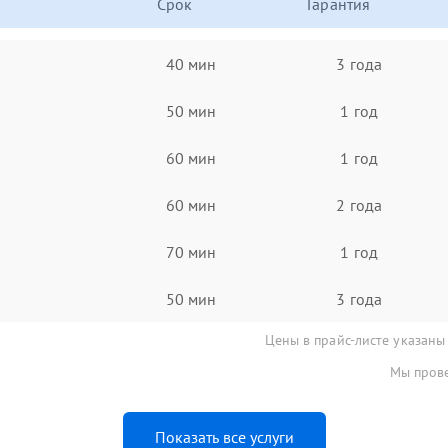
Срок
Гарантия
40 мин
3 года
50 мин
1 год
60 мин
1 год
60 мин
2 года
70 мин
1 год
50 мин
3 года
Цены в прайс-листе указаны
Мы прове
Показать все услуги