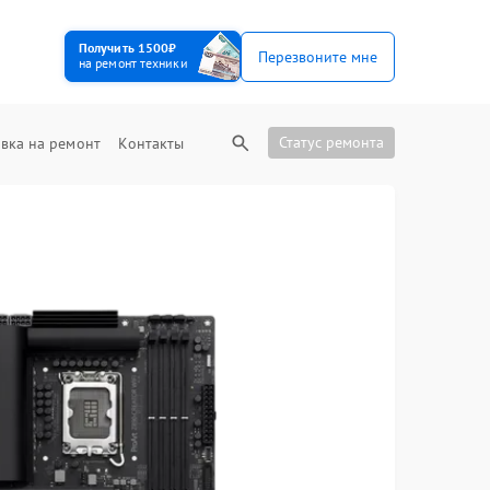
Получить 1500₽
Перезвоните мне
на ремонт техники
Статус ремонта
вка на ремонт
Контакты