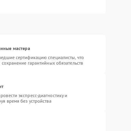
анные мастера
шедшие сертификацию специалисты, что
и сохранение гарантийных обязательств
нт
ровести экспресс-диагностику и
уя время без устройства