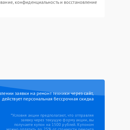
вание, конфиденциальность и восстановление
ении заявки на ремонт техники через сайт,
действует персональная бессрочная скидка
*Условия акции предполагают, что отправляя
заявку через текущую форму акции, вы
получаете купон на 1500 рублей. Купоном
можно оплатить до 25% от стоимости ремонта