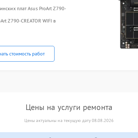
инских плат Asus ProArt Z790-
oArt Z790-CREATOR WIFI в
нать стоимость работ
Цены на услуги ремонта
Цены актуальны на текущую дату 08.08.2026