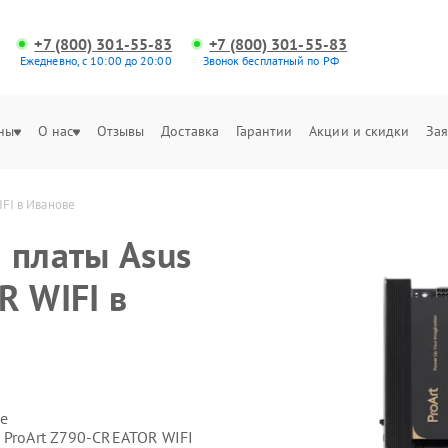
+7 (800) 301-55-83
+7 (800) 301-55-83
Ежедневно, с 10:00 до 20:00
Звонок бесплатный по РФ
ны
О нас
Отзывы
Доставка
Гарантии
Акции и скидки
Зая
FI в Иванове
 платы Asus
R WIFI в
е
 ProArt Z790-CREATOR WIFI