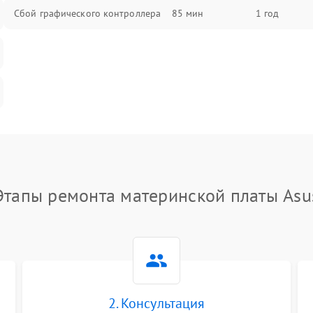
Сбой графического контроллера
85 мин
1 год
Этапы ремонта материнской платы Asu
2. Консультация