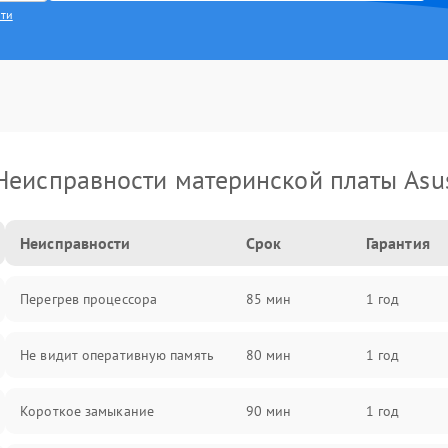
сти
Неисправности материнской платы Asu
Неисправности
Срок
Гарантия
Перегрев процессора
85 мин
1 год
Не видит оперативную память
80 мин
1 год
Короткое замыкание
90 мин
1 год