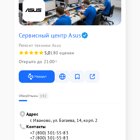
Сервисный центр Asus
Ремонт техники Asus
5,0
180 оценки
Открыто до 21:00
Маршрут
192
Обзор
Отзывы
Адрес
г. Иваново, ул. Багаева, 14, корп. 2
Контакты
+7 (800) 301-55-83
+7 (800) 301-55-83