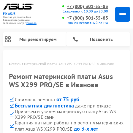
+7 (800) 301-55-83
Ежедневно, с 10:00 до 20:00
FIX-ASUS
+7 (800) 301-55-83
Ремонт устройств Asus
Специализированный
Звонок бесплатный по РФ
cервисный центр г.
Иваново
Мы ремонтируем
Позвонить
анове
Ремонт материнской платы Asus WS X299 PRO/SE в Иванове
Ремонт материнской платы Asus
WS X299 PRO/SE в Иванове
от 75 руб.
Стоимость ремонта
Бесплатная диагностика
даже при отказе
Привезем и увезем материнскую плату Asus WS
X299 PRO/SE сами
Гарантия на наши работы по ремонту материнских
до 3-х лет
плат Asus WS X299 PRO/SE