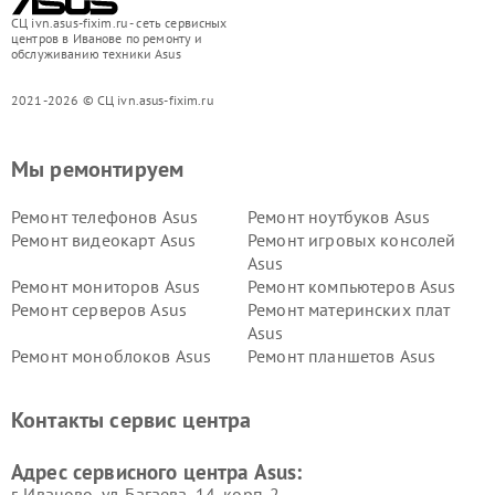
СЦ ivn.asus-fixim.ru - сеть сервисных
центров в Иванове по ремонту и
обслуживанию техники Asus
2021-2026 © СЦ ivn.asus-fixim.ru
Мы ремонтируем
Ремонт телефонов Asus
Ремонт ноутбуков Asus
Ремонт видеокарт Asus
Ремонт игровых консолей
Asus
Ремонт мониторов Asus
Ремонт компьютеров Asus
Ремонт серверов Asus
Ремонт материнских плат
Asus
Ремонт моноблоков Asus
Ремонт планшетов Asus
Ремонт проекторов Asus
Ремонт смарт-часов Asus
Контакты сервис центра
Адрес сервисного центра Asus:
г. Иваново, ул. Багаева, 14, корп. 2