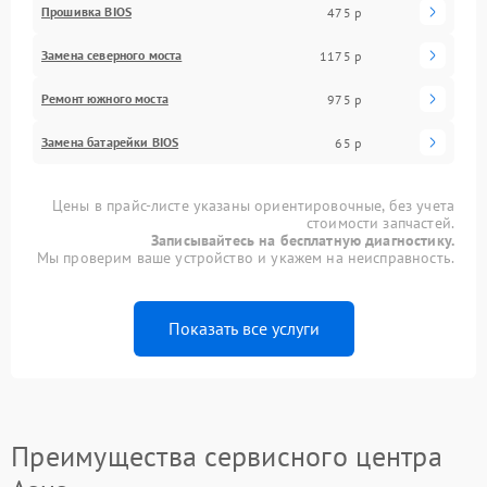
Прошивка BIOS
475 р
Замена северного моста
1175 р
Ремонт южного моста
975 р
Замена батарейки BIOS
65 р
Цены в прайс-листе указаны ориентировочные, без учета
стоимости запчастей.
Записывайтесь на бесплатную диагностику.
Мы проверим ваше устройство и укажем на неисправность.
Показать все услуги
Преимущества сервисного центра