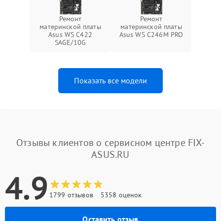
Ремонт
Ремонт
материнской платы
материнской платы
Asus WS C422
Asus WS C246M PRO
SAGE/10G
Показать все модели
Отзывы клиентов о сервисном центре FIX-
ASUS.RU
4.9
1799 отзывов
5358 оценок
Оставить отзыв