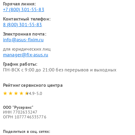
Горячая линия:
+7 (800) 301-55-83
Контактный телефон:
8 (800) 301-55-83
Электронная почта:
info@asus-fixim.ru
для юридических лиц
manager@fix-asus.ru
График работы:
ПН-ВСК с 9:00 до 21:00 без перерывов и выходных
Рейтинг сервисного центра
4.9-5.0
ООО "Русервис"
ИНН 7702633247
ОГРН 1077746335776
Поделиться в соц. сетях: