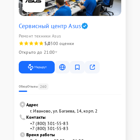
Сервисный центр Asus
Ремонт техники Asus
5,0
300 оценки
Открыто до 21:00
Маршрут
260
Обзор
Отзывы
Адрес
г. Иваново, ул. Багаева, 14, корп. 2
Контакты
+7 (800) 301-55-83
+7 (800) 301-55-83
Время работы