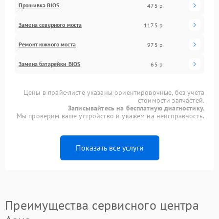
Прошивка BIOS
475 р
Замена северного моста
1175 р
Ремонт южного моста
975 р
Замена батарейки BIOS
65 р
Цены в прайс-листе указаны ориентировочные, без учета
стоимости запчастей.
Записывайтесь на бесплатную диагностику.
Мы проверим ваше устройство и укажем на неисправность.
Показать все услуги
Преимущества сервисного центра