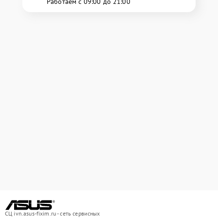
Работаем с 09:00 до 21:00
СЦ ivn.asus-fixim.ru - сеть сервисных