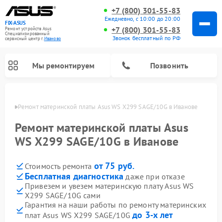
+7 (800) 301-55-83
Ежедневно, с 10:00 до 20:00
FIX-ASUS
+7 (800) 301-55-83
Ремонт устройств Asus
Специализированный
Звонок бесплатный по РФ
cервисный центр г.
Иваново
Мы ремонтируем
Позвонить
анове
Ремонт материнской платы Asus WS X299 SAGE/10G в Иванове
Ремонт материнской платы Asus
WS X299 SAGE/10G в Иванове
от 75 руб.
Стоимость ремонта
Бесплатная диагностика
даже при отказе
Привезем и увезем материнскую плату Asus WS
X299 SAGE/10G сами
Гарантия на наши работы по ремонту материнских
до 3-х лет
плат Asus WS X299 SAGE/10G