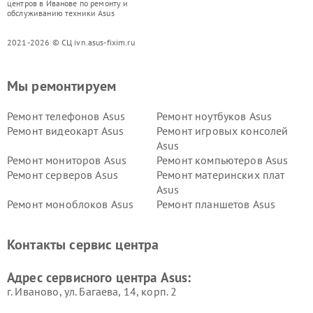
центров в Иванове по ремонту и
обслуживанию техники Asus
2021-2026 © СЦ ivn.asus-fixim.ru
Мы ремонтируем
Ремонт телефонов Asus
Ремонт ноутбуков Asus
Ремонт видеокарт Asus
Ремонт игровых консолей
Asus
Ремонт мониторов Asus
Ремонт компьютеров Asus
Ремонт серверов Asus
Ремонт материнских плат
Asus
Ремонт моноблоков Asus
Ремонт планшетов Asus
Ремонт проекторов Asus
Ремонт смарт-часов Asus
Контакты сервис центра
Адрес сервисного центра Asus:
г. Иваново, ул. Багаева, 14, корп. 2