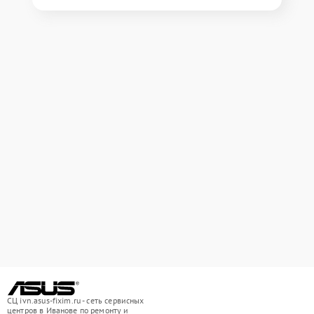
СЦ ivn.asus-fixim.ru - сеть сервисных
центров в Иванове по ремонту и