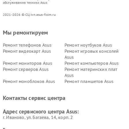
обслуживанию техники Asus
2021-2026 © СЦ ivn.asus-fixim.ru
Мы ремонтируем
Ремонт телефонов Asus
Ремонт ноутбуков Asus
Ремонт видеокарт Asus
Ремонт игровых консолей
Asus
Ремонт мониторов Asus
Ремонт компьютеров Asus
Ремонт серверов Asus
Ремонт материнских плат
Asus
Ремонт моноблоков Asus
Ремонт планшетов Asus
Ремонт проекторов Asus
Ремонт смарт-часов Asus
Контакты сервис центра
Адрес сервисного центра Asus:
г. Иваново, ул. Багаева, 14, корп. 2