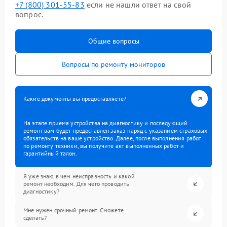
+7 (800) 301-55-83
если не нашли ответ на свой
вопрос.
Общие вопросы
Вопросы по ремонту мониторов
Какие документы вы предоставляете?
На этапе приема устройства на диагностику и последующий
ремонт вам будет предоставлен заказ-наряд с указанием страховых
обязательств на ваше устройство. Далее, после выполнения работ
по ремонту техники, вы получите акт выполненных работ и
гарантийный талон.
Я уже знаю в чем неисправность и какой
ремонт необходим. Для чего проводить
диагностику?
Мне нужен срочный ремонт. Сможете
сделать?