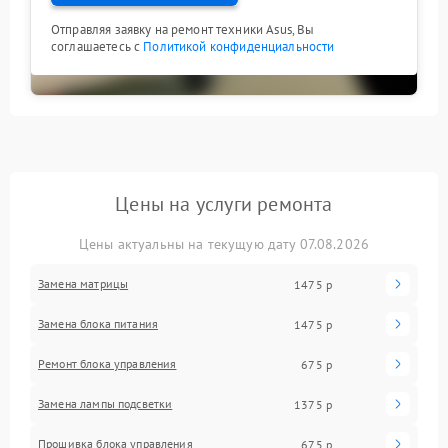
Отправляя заявку на ремонт техники Asus, Вы
соглашаетесь с
Политикой конфиденциальности
Цены на услуги ремонта
Цены актуальны на текущую дату 07.08.2026
Замена матрицы
1475 р
Замена блока питания
1475 р
Ремонт блока управления
675 р
Замена лампы подсветки
1375 р
Прошивка блока управления
675 р