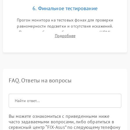
6. Финальное тестирование
Прогон монитора на тестовых фонах для проверки
равномерности подсветки и отсутствия искажений.
Проверка работоспособности всех портов (HDMI,
Подробнее
DisplayPort, VGA) и кнопок управления под нагрузкой в
течение пары часов.
FAQ. Ответы на вопросы
Вы можете ознакомиться с приведенными ниже
часто задаваемыми вопросами, либо обратиться в
сервисный центр “FIX-Asus” по следующему телефону