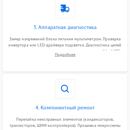
3. Аппаратная диагностика
Замер напряжений блока питания мультиметром. Проверка
инвертора или LED-драйвера подсветки. Диагностика цепей
питания скалера и тестирование сигналов на шлейфе LVDS
Подробнее
4. Компонентный ремонт
Перепайка неисправных элементов (конденсаторов,
транзисторов, ШИМ-контроллеров). Прошивка микросхемы