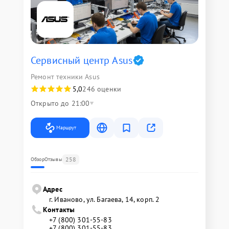
Сервисный центр Asus
Ремонт техники Asus
5,0
246 оценки
Открыто до 21:00
Маршрут
258
Обзор
Отзывы
Адрес
г. Иваново, ул. Багаева, 14, корп. 2
Контакты
+7 (800) 301-55-83
+7 (800) 301-55-83