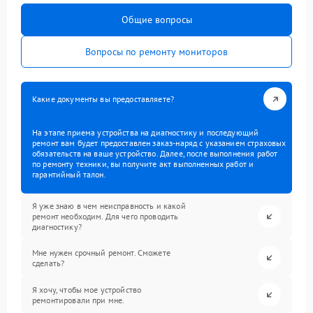
Общие вопросы
Вопросы по ремонту мониторов
Какие документы вы предоставляете?
На этапе приема устройства на диагностику и последующий
ремонт вам будет предоставлен заказ-наряд с указанием страховых
обязательств на ваше устройство. Далее, после выполнения работ
по ремонту техники, вы получите акт выполненных работ и
гарантийный талон.
Я уже знаю в чем неисправность и какой
ремонт необходим. Для чего проводить
диагностику?
Мне нужен срочный ремонт. Сможете
сделать?
Я хочу, чтобы мое устройство
ремонтировали при мне.