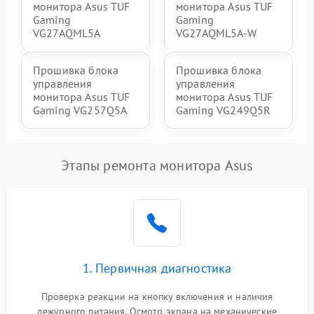
монитора Asus TUF
монитора Asus TUF
Gaming
Gaming
VG27AQML5A
VG27AQML5A-W
Прошивка блока
Прошивка блока
управления
управления
монитора Asus TUF
монитора Asus TUF
Gaming VG257Q5A
Gaming VG249Q5R
Этапы ремонта монитора Asus
1. Первичная диагностика
Проверка реакции на кнопку включения и наличия
дежурного питания. Осмотр экрана на механические