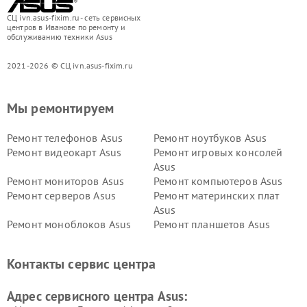
СЦ ivn.asus-fixim.ru - сеть сервисных
центров в Иванове по ремонту и
обслуживанию техники Asus
2021-2026 © СЦ ivn.asus-fixim.ru
Мы ремонтируем
Ремонт телефонов Asus
Ремонт ноутбуков Asus
Ремонт видеокарт Asus
Ремонт игровых консолей
Asus
Ремонт мониторов Asus
Ремонт компьютеров Asus
Ремонт серверов Asus
Ремонт материнских плат
Asus
Ремонт моноблоков Asus
Ремонт планшетов Asus
Ремонт проекторов Asus
Ремонт смарт-часов Asus
Контакты сервис центра
Адрес сервисного центра Asus: