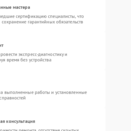
анные мастера
шедшие сертификацию специалисты, что
и сохранение гарантийных обязательств
нт
ровести экспресс-диагностику и
уя время без устройства
на выполненные работы и установленные
исправностей
ая консультация
оимости ремонта, отсутствие скрытых