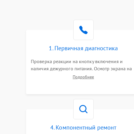
1. Первичная диагностика
Проверка реакции на кнопку включения и
наличия дежурного питания. Осмотр экрана на
механические повреждения. Подключение к П
Подробнее
для оценки вывода изображения, работы
подсветки и выявления артефактов на матрице.
4. Компонентный ремонт