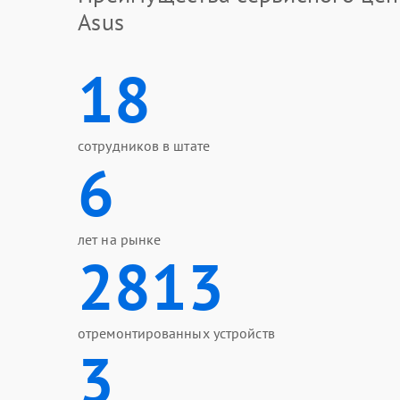
Asus
18
сотрудников в штате
6
лет на рынке
2813
отремонтированных устройств
3