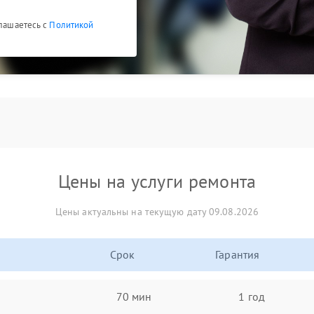
глашаетесь с
Политикой
Цены на услуги ремонта
Цены актуальны на текущую дату 09.08.2026
Срок
Гарантия
70 мин
1 год