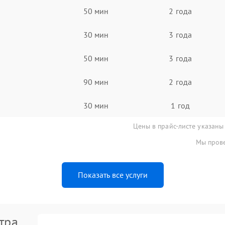
50 мин
2 года
30 мин
3 года
50 мин
3 года
90 мин
2 года
30 мин
1 год
Цены в прайс-листе указаны
Мы прове
Показать все услуги
тра