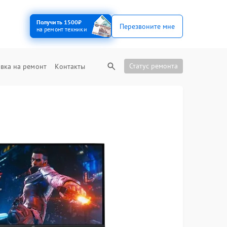
Получить 1500₽
Перезвоните мне
на ремонт техники
Статус ремонта
вка на ремонт
Контакты