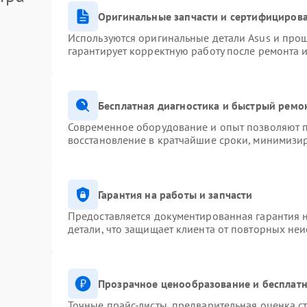
Оригинальные запчасти и сертифициров
Используются оригинальные детали Asus и про
гарантирует корректную работу после ремонта 
Бесплатная диагностика и быстрый ремо
Современное оборудование и опыт позволяют п
восстановление в кратчайшие сроки, минимизир
Гарантия на работы и запчасти
Предоставляется документированная гарантия 
детали, что защищает клиента от повторных не
Прозрачное ценообразование и бесплатн
Точные прайс-листы, предварительная оценка ст