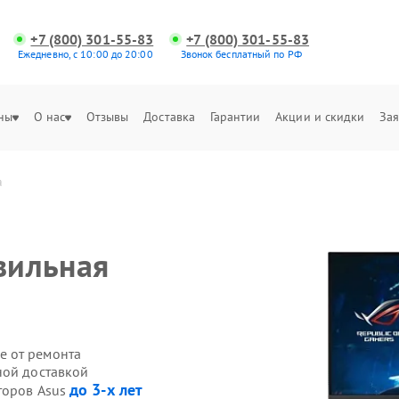
+7 (800) 301-55-83
+7 (800) 301-55-83
Ежедневно, с 10:00 до 20:00
Звонок бесплатный по РФ
ны
О нас
Отзывы
Доставка
Гарантии
Акции и скидки
Зая
а
вильная
е от ремонта
ной доставкой
до 3-х лет
торов Asus