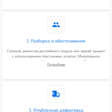
2. Разборка и обесточивание
Сложный демонтаж дисплейного модуля или задней крышки
с использованием пластиковых лопаток. Обязательное
отключение шлейфов матрицы и питания. Очистка
Подробнее
массивной системы охлаждения от скопившейся пыли.
3. Углубленная дефектовка