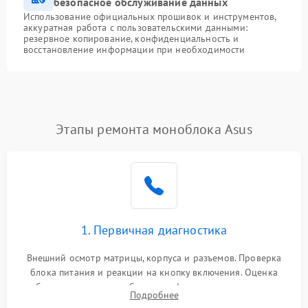
безопасное обслуживание данных
Использование официальных прошивок и инструментов,
аккуратная работа с пользовательскими данными:
резервное копирование, конфиденциальность и
восстановление информации при необходимости
Этапы ремонта моноблока Asus
1. Первичная диагностика
Внешний осмотр матрицы, корпуса и разъемов. Проверка
блока питания и реакции на кнопку включения. Оценка
изображения, звука и работы периферии для сужения круга
Подробнее
возможных неисправностей перед вскрытием.