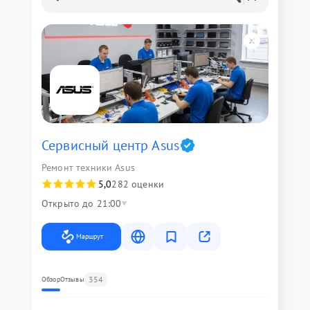
Сервисный центр Asus
Ремонт техники Asus
5,0
282 оценки
Открыто до 21:00
Маршрут
354
Обзор
Отзывы