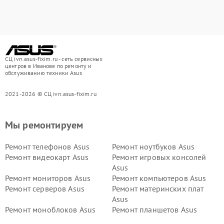
СЦ ivn.asus-fixim.ru - сеть сервисных
центров в Иванове по ремонту и
обслуживанию техники Asus
2021-2026 © СЦ ivn.asus-fixim.ru
Мы ремонтируем
Ремонт телефонов Asus
Ремонт ноутбуков Asus
Ремонт видеокарт Asus
Ремонт игровых консолей
Asus
Ремонт мониторов Asus
Ремонт компьютеров Asus
Ремонт серверов Asus
Ремонт материнских плат
Asus
Ремонт моноблоков Asus
Ремонт планшетов Asus
Ремонт проекторов Asus
Ремонт смарт-часов Asus