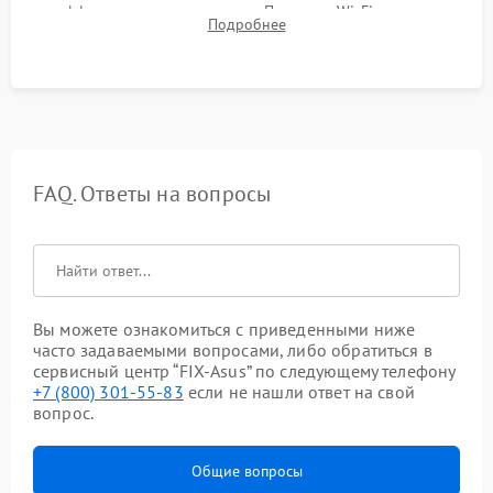
эффективности охлаждения. Проверка Wi-Fi, камеры,
Подробнее
микрофона и всех портов перед выдачей устройства.
FAQ. Ответы на вопросы
Вы можете ознакомиться с приведенными ниже
часто задаваемыми вопросами, либо обратиться в
сервисный центр “FIX-Asus” по следующему телефону
+7 (800) 301-55-83
если не нашли ответ на свой
вопрос.
Общие вопросы