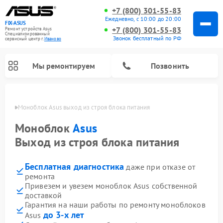
+7 (800) 301-55-83
Ежедневно, с 10:00 до 20:00
FIX-ASUS
+7 (800) 301-55-83
Ремонт устройств Asus
Специализированный
Звонок бесплатный по РФ
cервисный центр г.
Иваново
Мы ремонтируем
Позвонить
анове
Моноблок Asus выход из строя блока питания
Моноблок
Asus
Выход из строя блока питания
Бесплатная диагностика
даже при отказе от
ремонта
Привезем и увезем моноблок Asus собственной
доставкой
Гарантия на наши работы по ремонту моноблоков
до 3-х лет
Asus