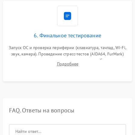
6. Финальное тестирование
Запуск ОС и проверка периферии (клавиатура, тачпад, Wi-Fi,
звук, камера). Проведение стресс-тестов (AIDA64, FurMark)
для контроля температурного режима и стабильности
Подробнее
системы под пиковой нагрузкой.
FAQ. Ответы на вопросы