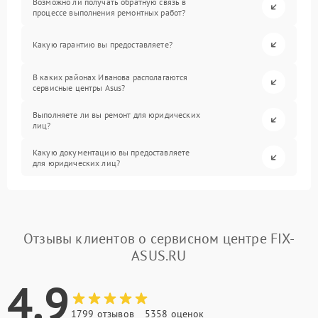
Возможно ли получать обратную связь в
процессе выполнения ремонтных работ?
Какую гарантию вы предоставляете?
В каких районах Иванова располагаются
сервисные центры Asus?
Выполняете ли вы ремонт для юридических
лиц?
Какую документацию вы предоставляете
для юридических лиц?
Отзывы клиентов о сервисном центре FIX-
ASUS.RU
4.9
1799 отзывов
5358 оценок