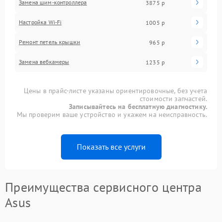
Замена шим-контроллера
3875 р
Настройка Wi-Fi
1005 р
Ремонт петель крышки
965 р
Замена вебкамеры
1235 р
Цены в прайс-листе указаны ориентировочные, без учета
стоимости запчастей.
Записывайтесь на бесплатную диагностику.
Мы проверим ваше устройство и укажем на неисправность.
Показать все услуги
Преимущества сервисного центра
Asus