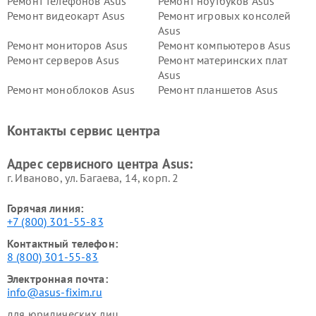
Ремонт телефонов Asus
Ремонт ноутбуков Asus
Ремонт видеокарт Asus
Ремонт игровых консолей
Asus
Ремонт мониторов Asus
Ремонт компьютеров Asus
Ремонт серверов Asus
Ремонт материнских плат
Asus
Ремонт моноблоков Asus
Ремонт планшетов Asus
Ремонт проекторов Asus
Ремонт смарт-часов Asus
Контакты сервис центра
Адрес сервисного центра Asus:
г. Иваново, ул. Багаева, 14, корп. 2
Горячая линия:
+7 (800) 301-55-83
Контактный телефон:
8 (800) 301-55-83
Электронная почта:
info@asus-fixim.ru
для юридических лиц