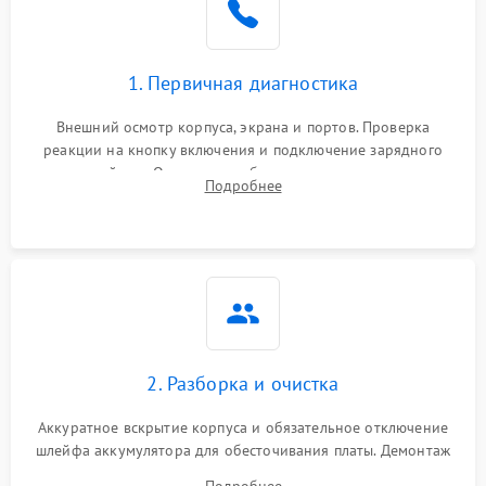
1. Первичная диагностика
Внешний осмотр корпуса, экрана и портов. Проверка
реакции на кнопку включения и подключение зарядного
устройства. Оценка потребления тока с помощью
Подробнее
лабораторного блока питания для локализации проблемы.
2. Разборка и очистка
Аккуратное вскрытие корпуса и обязательное отключение
шлейфа аккумулятора для обесточивания платы. Демонтаж
системы охлаждения, очистка кулера от пыли и удаление