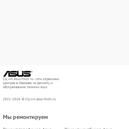
СЦ ivn.asus-fixim.ru - сеть сервисных
центров в Иванове по ремонту и
обслуживанию техники Asus
2021-2026 © СЦ ivn.asus-fixim.ru
Мы ремонтируем