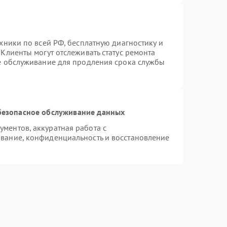
хники по всей РФ, бесплатную диагностику и
Клиенты могут отслеживать статус ремонта
ое обслуживание для продления срока службы
безопасное обслуживание данных
ментов, аккуратная работа с
вание, конфиденциальность и восстановление