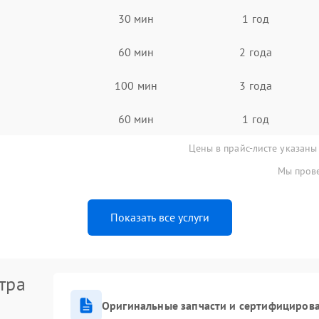
30 мин
1 год
60 мин
2 года
100 мин
3 года
60 мин
1 год
Цены в прайс-листе указаны
Мы прове
Показать все услуги
тра
Оригинальные запчасти и сертифициров