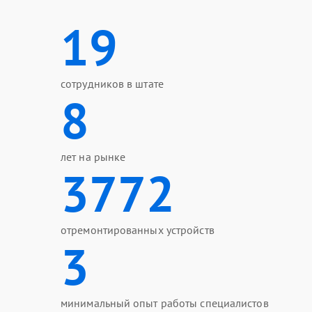
19
сотрудников в штате
8
лет на рынке
3772
отремонтированных устройств
3
минимальный опыт работы специалистов