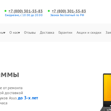
+7 (800) 301-55-83
+7 (800) 301-55-83
Ежедневно, с 10:00 до 20:00
Звонок бесплатный по РФ
ны
О нас
Отзывы
Доставка
Гарантии
Акции и скидки
Зая
аммы
е от ремонта
ой доставкой
до 3-х лет
буков Asus
часа