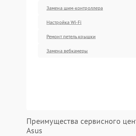
Замена шим-контроллера
Настройка Wi-Fi
Ремонт петель крышки
Замена вебкамеры
Преимущества сервисного цен
Asus