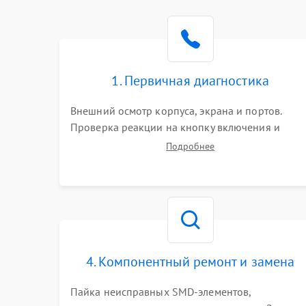
1. Первичная диагностика
Внешний осмотр корпуса, экрана и портов.
Проверка реакции на кнопку включения и
подключение зарядного устройства. Оценка
Подробнее
потребления тока с помощью лабораторного
блока питания для локализации проблемы.
4. Компонентный ремонт и замена
Пайка неисправных SMD-элементов,