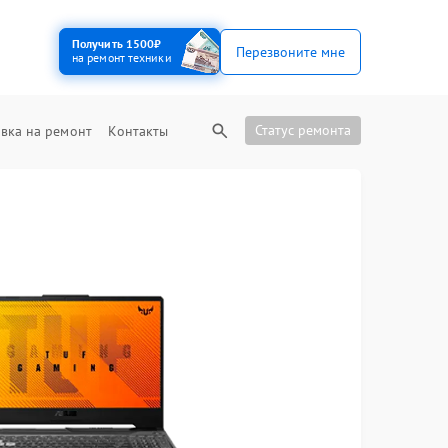
Получить 1500₽
Перезвоните мне
на ремонт техники
Статус ремонта
вка на ремонт
Контакты