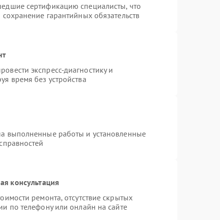
шедшие сертификацию специалисты, что
и сохранение гарантийных обязательств
нт
ровести экспресс-диагностику и
уя время без устройства
на выполненные работы и установленные
исправностей
ая консультация
оимости ремонта, отсутствие скрытых
ии по телефону или онлайн на сайте