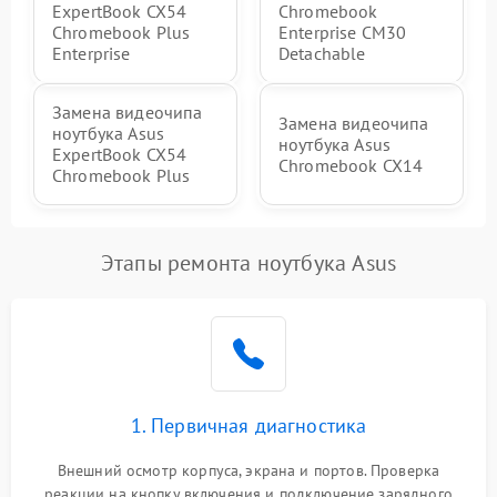
ExpertBook CX54
Chromebook
Chromebook Plus
Enterprise CM30
Enterprise
Detachable
Замена видеочипа
Замена видеочипа
ноутбука Asus
ноутбука Asus
ExpertBook CX54
Chromebook CX14
Chromebook Plus
Этапы ремонта ноутбука Asus
1. Первичная диагностика
Внешний осмотр корпуса, экрана и портов. Проверка
реакции на кнопку включения и подключение зарядного