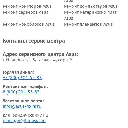
Asus
Ремонт мониторов Asus
Ремонт компьютеров Asus
Ремонт серверов Asus
Ремонт материнских плат
Asus
Ремонт моноблоков Asus
Ремонт планшетов Asus
Ремонт проекторов Asus
Ремонт смарт-часов Asus
Контакты сервис центра
Адрес сервисного центра Asus:
г. Иваново, ул. Багаева, 14, корп. 2
Горячая линия:
+7 (800) 301-55-83
Контактный телефон:
8 (800) 301-55-83
Электронная почта:
info@asus-fixim.ru
для юридических лиц
manager@fix-asus.ru