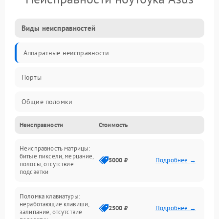
Виды неисправностей
Аппаратные неисправности
Порты
Общие поломки
Неисправности
Стоимость
Устройства
Неисправность матрицы:
Программные ошибки
битые пиксели, мерцание,
5000 ₽
Подробнее →
полосы, отсутствие
подсветки
Электрические и системные сбои
Поломка клавиатуры:
Интерфейсные проблемы
неработающие клавиши,
2500 ₽
Подробнее →
залипание, отсутствие