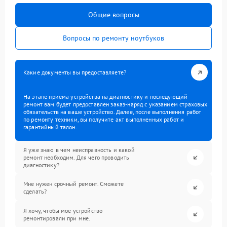
Общие вопросы
Вопросы по ремонту ноутбуков
Какие документы вы предоставляете?
На этапе приема устройства на диагностику и последующий
ремонт вам будет предоставлен заказ-наряд с указанием страховых
обязательств на ваше устройство. Далее, после выполнения работ
по ремонту техники, вы получите акт выполненных работ и
гарантийный талон.
Я уже знаю в чем неисправность и какой
ремонт необходим. Для чего проводить
диагностику?
Мне нужен срочный ремонт. Сможете
сделать?
Я хочу, чтобы мое устройство
ремонтировали при мне.