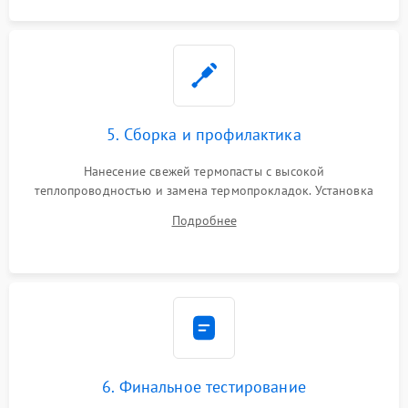
5. Сборка и профилактика
Нанесение свежей термопасты с высокой
теплопроводностью и замена термопрокладок. Установка
системы охлаждения, подключение всех внутренних
Подробнее
шлейфов, модулей памяти и накопителей. Предварительная
сборка корпуса.
6. Финальное тестирование