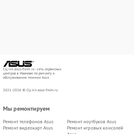
СЦ ivn.asus-fixim.ru - сеть сервисных
центров в Иванове по ремонту и
обслуживанию техники Asus
2021-2026 © СЦ ivn.asus-fixim.ru
Мы ремонтируем
Ремонт телефонов Asus
Ремонт ноутбуков Asus
Ремонт видеокарт Asus
Ремонт игровых консолей