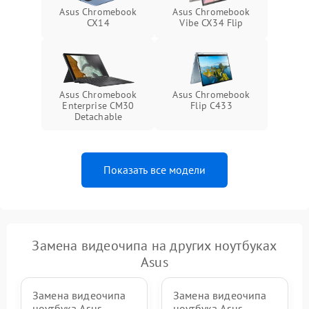
Asus Chromebook
Asus Chromebook
CX14
Vibe CX34 Flip
Asus Chromebook
Asus Chromebook
Enterprise CM30
Flip C433
Detachable
Показать все модели
Замена видеочипа на других ноутбуках
Asus
Замена видеочипа
Замена видеочипа
ноутбука Asus
ноутбука Asus