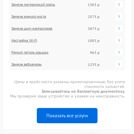
Замена материнской платы
1305 р
Замена южного моста
2575 р
Замена шим-контроллера
3875 р
Настройка Wi-Fi
1005 р
Ремонт петель крышки
965 р
Замена вебкамеры
1235 р
Цены в прайс-листе указаны ориентировочные, без учета
стоимости запчастей.
Записывайтесь на бесплатную диагностику.
Мы проверим ваше устройство и укажем на неисправность.
Показать все услуги