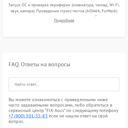
Запуск ОС и проверка периферии (клавиатура, тачпад, Wi-Fi,
звук, камера). Проведение стресс-тестов (AIDA64, FurMark)
для контроля температурного режима и стабильности
Подробнее
системы под пиковой нагрузкой.
FAQ. Ответы на вопросы
Вы можете ознакомиться с приведенными ниже
часто задаваемыми вопросами, либо обратиться в
сервисный центр “FIX-Asus” по следующему телефону
+7 (800) 301-55-83
если не нашли ответ на свой
вопрос.