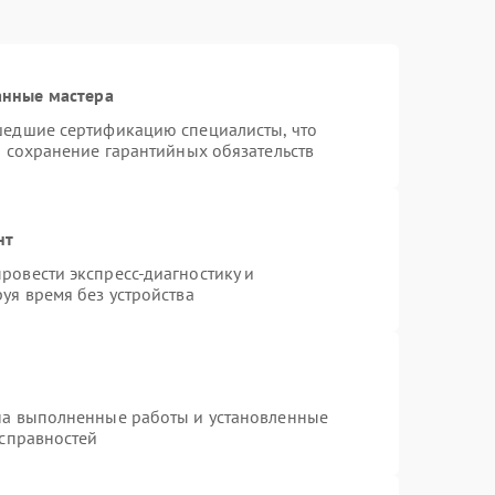
анные мастера
шедшие сертификацию специалисты, что
и сохранение гарантийных обязательств
нт
ровести экспресс-диагностику и
уя время без устройства
на выполненные работы и установленные
исправностей