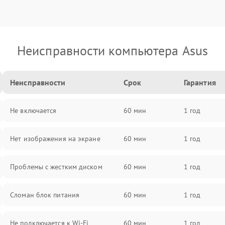
Неисправности компьютера Asus
Неисправности
Срок
Гарантия
Не включается
60 мин
1 год
Нет изображения на экране
60 мин
1 год
Проблемы с жестким диском
60 мин
1 год
Сломан блок питания
60 мин
1 год
Не подключается к Wi-Fi
60 мин
1 год