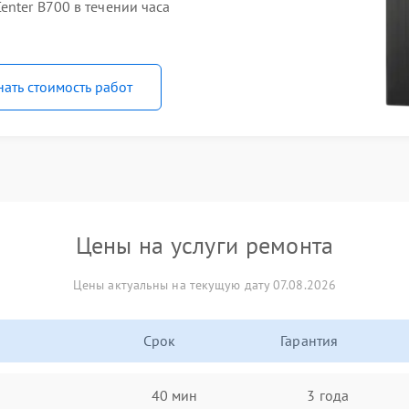
nter B700 в течении часа
нать стоимость работ
Цены на услуги ремонта
Цены актуальны на текущую дату 07.08.2026
Срок
Гарантия
40 мин
3 года