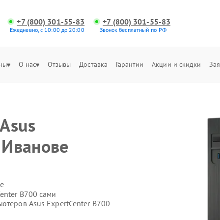
+7 (800) 301-55-83
+7 (800) 301-55-83
Ежедневно, с 10:00 до 20:00
Звонок бесплатный по РФ
ны
О нас
Отзывы
Доставка
Гарантии
Акции и скидки
Зая
Asus
 Иванове
е
enter B700 сами
ютеров Asus ExpertCenter B700