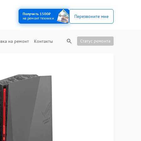
Получить 1500₽
Перезвоните мне
на ремонт техники
Статус ремонта
вка на ремонт
Контакты