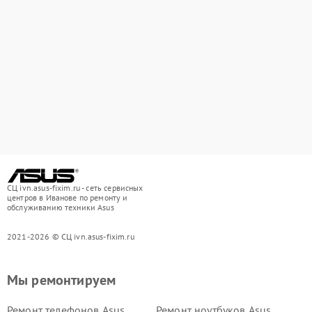
СЦ ivn.asus-fixim.ru - сеть сервисных
центров в Иванове по ремонту и
обслуживанию техники Asus
2021-2026 © СЦ ivn.asus-fixim.ru
Мы ремонтируем
Ремонт телефонов Asus
Ремонт ноутбуков Asus