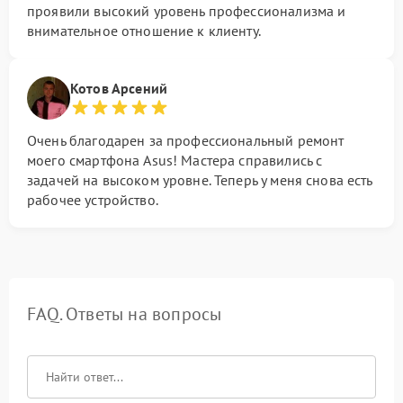
проявили высокий уровень профессионализма и
внимательное отношение к клиенту.
Котов Арсений
Очень благодарен за профессиональный ремонт
моего смартфона Asus! Мастера справились с
задачей на высоком уровне. Теперь у меня снова есть
рабочее устройство.
FAQ. Ответы на вопросы