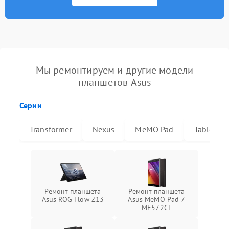
Мы ремонтируем и другие модели
планшетов Asus
Серии
Transformer
Nexus
MeMO Pad
Tablet
Ремонт планшета
Ремонт планшета
Asus ROG Flow Z13
Asus MeMO Pad 7
ME572CL