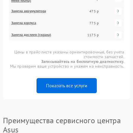
мейн платы)
Замена аккумулятора
475 р
Замена корпуса
775 р
Замена дисплея (экрана)
1175 р
Цены в прайс-листе указаны ориентировочные, без учета
стоимости запчастей.
Записывайтесь на бесплатную диагностику.
Мы проверим ваше устройство и укажем на неисправность.
Показать все услуги
Преимущества сервисного центра
Asus