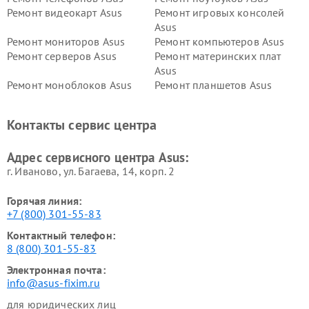
Ремонт видеокарт Asus
Ремонт игровых консолей
Asus
Ремонт мониторов Asus
Ремонт компьютеров Asus
Ремонт серверов Asus
Ремонт материнских плат
Asus
Ремонт моноблоков Asus
Ремонт планшетов Asus
Ремонт проекторов Asus
Ремонт смарт-часов Asus
Контакты сервис центра
Адрес сервисного центра Asus:
г. Иваново, ул. Багаева, 14, корп. 2
Горячая линия:
+7 (800) 301-55-83
Контактный телефон:
8 (800) 301-55-83
Электронная почта:
info@asus-fixim.ru
для юридических лиц