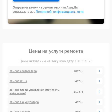
Отправляя заявку на ремонт техники Asus, Вы
соглашаетесь с
Политикой конфиденциальности
Цены на услуги ремонта
Цены актуальны на текущую дату 10.08.2026
Замена контроллера
1075 р
Замена Wi-Fi
475 р
Замена платы управления (мат.платы,
1175 р
мейн платы)
Замена аккумулятора
475 р
Замена корпуса