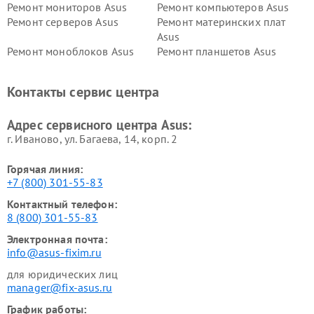
Ремонт мониторов Asus
Ремонт компьютеров Asus
Ремонт серверов Asus
Ремонт материнских плат
Asus
Ремонт моноблоков Asus
Ремонт планшетов Asus
Ремонт проекторов Asus
Ремонт смарт-часов Asus
Контакты сервис центра
Адрес сервисного центра Asus:
г. Иваново, ул. Багаева, 14, корп. 2
Горячая линия:
+7 (800) 301-55-83
Контактный телефон:
8 (800) 301-55-83
Электронная почта:
info@asus-fixim.ru
для юридических лиц
manager@fix-asus.ru
График работы: