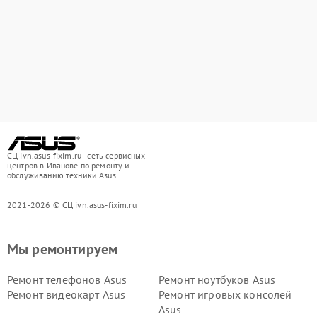
СЦ ivn.asus-fixim.ru - сеть сервисных
центров в Иванове по ремонту и
обслуживанию техники Asus
2021-2026 © СЦ ivn.asus-fixim.ru
Мы ремонтируем
Ремонт телефонов Asus
Ремонт ноутбуков Asus
Ремонт видеокарт Asus
Ремонт игровых консолей
Asus