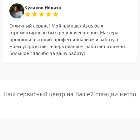
Куликов Никита
Отличный сервис! Мой планшет Asus был
отремонтирован быстро и качественно. Мастера
проявили высокий профессионализм и заботу о
моем устройстве. Теперь планшет работает отлично!
Большое спасибо за вашу работу!
Наш сервисный центр на Вашей станции метро