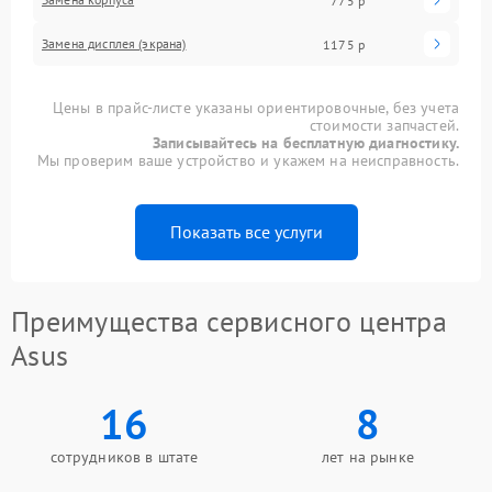
775 р
Замена дисплея (экрана)
1175 р
Цены в прайс-листе указаны ориентировочные, без учета
стоимости запчастей.
Записывайтесь на бесплатную диагностику.
Мы проверим ваше устройство и укажем на неисправность.
Показать все услуги
Преимущества сервисного центра
Asus
16
8
сотрудников в штате
лет на рынке