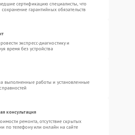
шедшие сертификацию специалисты, что
и сохранение гарантийных обязательств
нт
ровести экспресс-диагностику и
уя время без устройства
на выполненные работы и установленные
исправностей
ая консультация
оимости ремонта, отсутствие скрытых
ии по телефону или онлайн на сайте