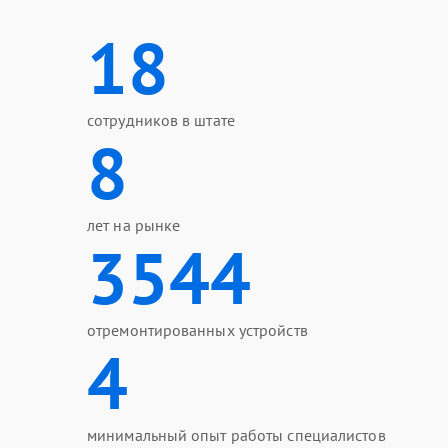
18
сотрудников в штате
8
лет на рынке
3544
отремонтированных устройств
4
минимальный опыт работы специалистов