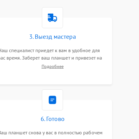
3. Выезд мастера
Наш специалист приедет к вам в удобное для
вас время. Заберет ваш планшет и привезет на
склад для диагностики.
Подробнее
6. Готово
Ваш планшет снова у вас в полностью рабочем