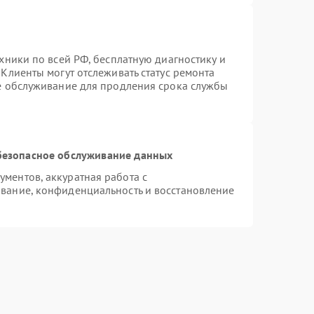
хники по всей РФ, бесплатную диагностику и
Клиенты могут отслеживать статус ремонта
ое обслуживание для продления срока службы
безопасное обслуживание данных
ментов, аккуратная работа с
вание, конфиденциальность и восстановление