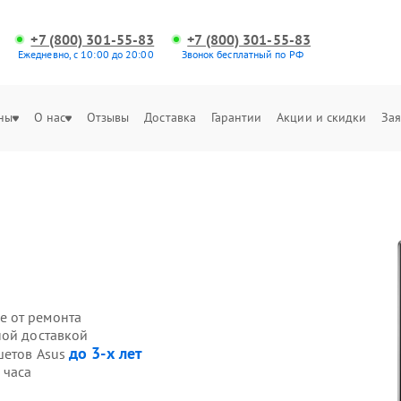
+7 (800) 301-55-83
+7 (800) 301-55-83
Ежедневно, с 10:00 до 20:00
Звонок бесплатный по РФ
ны
О нас
Отзывы
Доставка
Гарантии
Акции и скидки
Зая
е от ремонта
ной доставкой
до 3-х лет
шетов Asus
 часа