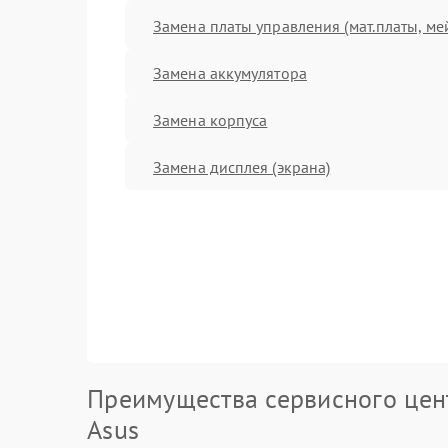
Замена платы управления (мат.платы, ме
Замена аккумулятора
Замена корпуса
Замена дисплея (экрана)
Преимущества сервисного цен
Asus