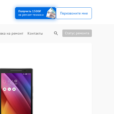
Получить 1500₽
Перезвоните мне
на ремонт техники
Статус ремонта
вка на ремонт
Контакты