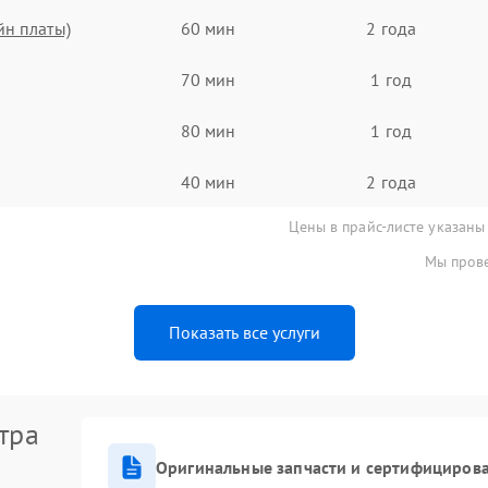
йн платы)
60 мин
2 года
70 мин
1 год
80 мин
1 год
40 мин
2 года
Цены в прайс-листе указаны
Мы прове
Показать все услуги
тра
Оригинальные запчасти и сертифициров