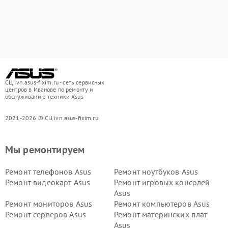
СЦ ivn.asus-fixim.ru - сеть сервисных
центров в Иванове по ремонту и
обслуживанию техники Asus
2021-2026 © СЦ ivn.asus-fixim.ru
Мы ремонтируем
Ремонт телефонов Asus
Ремонт ноутбуков Asus
Ремонт видеокарт Asus
Ремонт игровых консолей
Asus
Ремонт мониторов Asus
Ремонт компьютеров Asus
Ремонт серверов Asus
Ремонт материнских плат
Asus