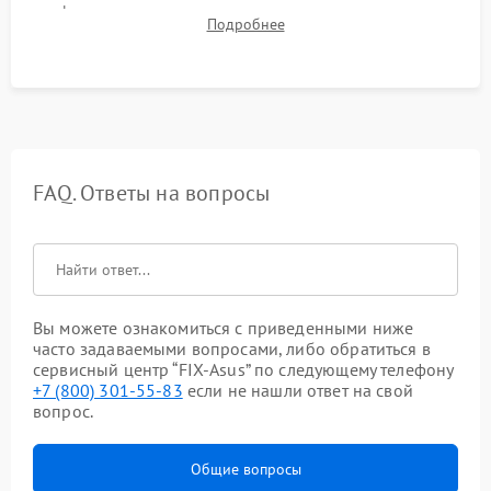
фокуса, контрастности и цветопередачи на тестовых
Подробнее
таблицах. Проверка работы всех видеовходов и кнопок
управления.
FAQ. Ответы на вопросы
Вы можете ознакомиться с приведенными ниже
часто задаваемыми вопросами, либо обратиться в
сервисный центр “FIX-Asus” по следующему телефону
+7 (800) 301-55-83
если не нашли ответ на свой
вопрос.
Общие вопросы