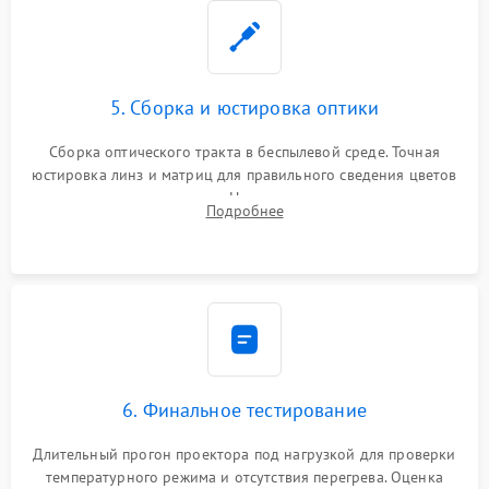
5. Сборка и юстировка оптики
Сборка оптического тракта в беспылевой среде. Точная
юстировка линз и матриц для правильного сведения цветов
и устранения размытия. Надежное подключение всех
Подробнее
шлейфов, установка датчиков и закрытие корпуса
устройства.
6. Финальное тестирование
Длительный прогон проектора под нагрузкой для проверки
температурного режима и отсутствия перегрева. Оценка