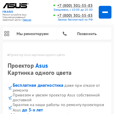
+7 (800) 301-55-83
Ежедневно, с 10:00 до 20:00
FIX-ASUS
+7 (800) 301-55-83
Ремонт устройств Asus
Специализированный
Звонок бесплатный по РФ
cервисный центр г.
Иваново
Мы ремонтируем
Позвонить
анове
Проектор Asus картинка одного цвета
Проектор
Asus
Картинка одного цвета
Бесплатная диагностика
даже при отказе от
ремонта
Привезем и увезем проектор Asus собственной
доставкой
Гарантия на наши работы по ремонту проекторов
до 3-х лет
Asus