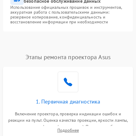
безопасное обслуживание данных
Использование официальных прошивок и инструментов,
аккуратная работа с пользовательскими данными:
резервное копирование, конфиденциальность и
восстановление информации при необходимости
Этапы ремонта проектора Asus
1. Первичная диагностика
Включение проектора, проверка индикации ошибок и
реакции на пульт. Оценка качества проекции, яркости лампы,
наличия артефактов (точки, пятна). Проверка работы
Подробнее
системы охлаждения по уровню шума вентиляторов.