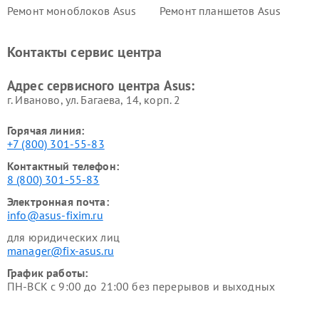
Ремонт моноблоков Asus
Ремонт планшетов Asus
Ремонт проекторов Asus
Ремонт смарт-часов Asus
Контакты сервис центра
Адрес сервисного центра Asus:
г. Иваново, ул. Багаева, 14, корп. 2
Горячая линия:
+7 (800) 301-55-83
Контактный телефон:
8 (800) 301-55-83
Электронная почта:
info@asus-fixim.ru
для юридических лиц
manager@fix-asus.ru
График работы:
ПН-ВСК с 9:00 до 21:00 без перерывов и выходных