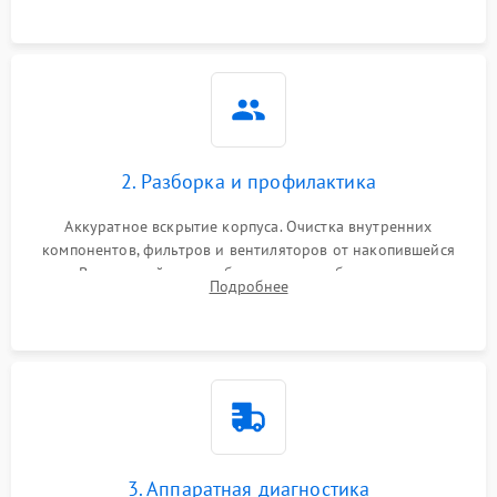
2. Разборка и профилактика
Аккуратное вскрытие корпуса. Очистка внутренних
компонентов, фильтров и вентиляторов от накопившейся
пыли. Визуальный осмотр блока питания, балласта лампы и
Подробнее
материнской платы на наличие прогаров или вздутых
элементов.
3. Аппаратная диагностика