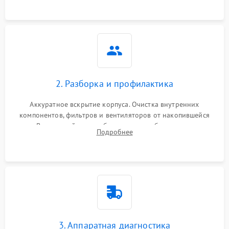
2. Разборка и профилактика
Аккуратное вскрытие корпуса. Очистка внутренних
компонентов, фильтров и вентиляторов от накопившейся
пыли. Визуальный осмотр блока питания, балласта лампы и
Подробнее
материнской платы на наличие прогаров или вздутых
элементов.
3. Аппаратная диагностика