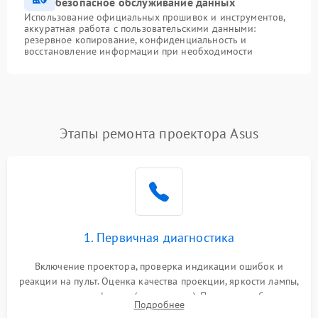
безопасное обслуживание данных
Использование официальных прошивок и инструментов,
аккуратная работа с пользовательскими данными:
резервное копирование, конфиденциальность и
восстановление информации при необходимости
Этапы ремонта проектора Asus
1. Первичная диагностика
Включение проектора, проверка индикации ошибок и
реакции на пульт. Оценка качества проекции, яркости лампы,
наличия артефактов (точки, пятна). Проверка работы
Подробнее
системы охлаждения по уровню шума вентиляторов.