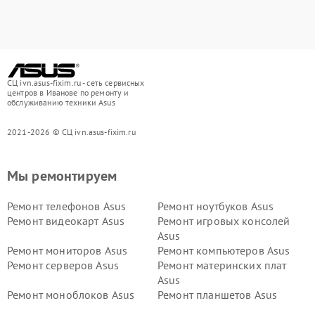
СЦ ivn.asus-fixim.ru - сеть сервисных
центров в Иванове по ремонту и
обслуживанию техники Asus
2021-2026 © СЦ ivn.asus-fixim.ru
Мы ремонтируем
Ремонт телефонов Asus
Ремонт ноутбуков Asus
Ремонт видеокарт Asus
Ремонт игровых консолей
Asus
Ремонт мониторов Asus
Ремонт компьютеров Asus
Ремонт серверов Asus
Ремонт материнских плат
Asus
Ремонт моноблоков Asus
Ремонт планшетов Asus
Ремонт проекторов Asus
Ремонт смарт-часов Asus