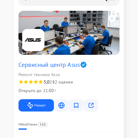
Сервисный центр Asus
Ремонт техники Asus
5,0
282 оценки
Открыто до 21:00
Маршрут
348
Обзор
Отзывы