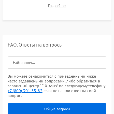
фокуса, контрастности и цветопередачи на тестовых
Подробнее
таблицах. Проверка работы всех видеовходов и кнопок
управления.
FAQ. Ответы на вопросы
Вы можете ознакомиться с приведенными ниже
часто задаваемыми вопросами, либо обратиться в
сервисный центр “FIX-Asus” по следующему телефону
+7 (800) 301-55-83
если не нашли ответ на свой
вопрос.
Общие вопросы