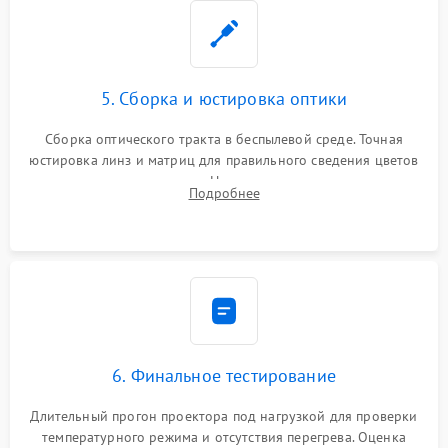
5. Сборка и юстировка оптики
Сборка оптического тракта в беспылевой среде. Точная
юстировка линз и матриц для правильного сведения цветов
и устранения размытия. Надежное подключение всех
Подробнее
шлейфов, установка датчиков и закрытие корпуса
устройства.
6. Финальное тестирование
Длительный прогон проектора под нагрузкой для проверки
температурного режима и отсутствия перегрева. Оценка