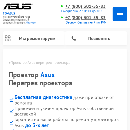
+7 (800) 301-55-83
Ежедневно, с 10:00 до 20:00
FIX-ASUS
+7 (800) 301-55-83
Ремонт устройств Asus
Специализированный
Звонок бесплатный по РФ
cервисный центр г.
Иваново
Мы ремонтируем
Позвонить
анове
Проектор Asus перегрев проектора
Проектор
Asus
Перегрев проектора
Бесплатная диагностика
даже при отказе от
ремонта
Привезем и увезем проектор Asus собственной
доставкой
Гарантия на наши работы по ремонту проекторов
до 3-х лет
Asus