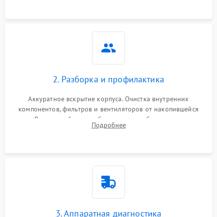
2. Разборка и профилактика
Аккуратное вскрытие корпуса. Очистка внутренних
компонентов, фильтров и вентиляторов от накопившейся
пыли. Визуальный осмотр блока питания, балласта лампы и
Подробнее
материнской платы на наличие прогаров или вздутых
элементов.
3. Аппаратная диагностика