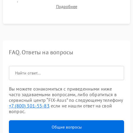
фокуса, контрастности и цветопередачи на тестовых
Подробнее
таблицах. Проверка работы всех видеовходов и кнопок
управления.
FAQ. Ответы на вопросы
Вы можете ознакомиться с приведенными ниже
часто задаваемыми вопросами, либо обратиться в
сервисный центр “FIX-Asus” по следующему телефону
+7 (800) 301-55-83
если не нашли ответ на свой
вопрос.
Общие вопросы