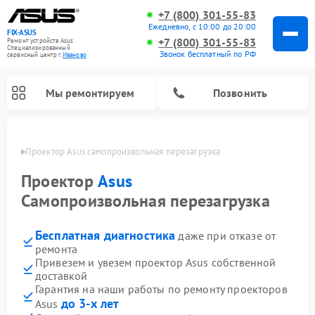
+7 (800) 301-55-83
Ежедневно, с 10:00 до 20:00
FIX-ASUS
+7 (800) 301-55-83
Ремонт устройств Asus
Специализированный
Звонок бесплатный по РФ
cервисный центр г.
Иваново
Мы ремонтируем
Позвонить
анове
Проектор Asus самопроизвольная перезагрузка
Проектор
Asus
Самопроизвольная перезагрузка
Бесплатная диагностика
даже при отказе от
ремонта
Привезем и увезем проектор Asus собственной
доставкой
Гарантия на наши работы по ремонту проекторов
до 3-х лет
Asus