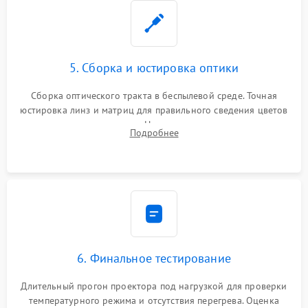
5. Сборка и юстировка оптики
Сборка оптического тракта в беспылевой среде. Точная
юстировка линз и матриц для правильного сведения цветов
и устранения размытия. Надежное подключение всех
Подробнее
шлейфов, установка датчиков и закрытие корпуса
устройства.
6. Финальное тестирование
Длительный прогон проектора под нагрузкой для проверки
температурного режима и отсутствия перегрева. Оценка