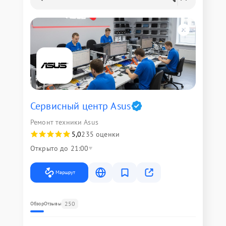
Сервисный центр Asus
Ремонт техники Asus
5,0
235 оценки
Открыто до 21:00
Маршрут
250
Обзор
Отзывы