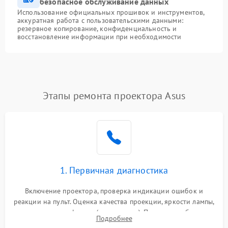
безопасное обслуживание данных
Использование официальных прошивок и инструментов,
аккуратная работа с пользовательскими данными:
резервное копирование, конфиденциальность и
восстановление информации при необходимости
Этапы ремонта проектора Asus
1. Первичная диагностика
Включение проектора, проверка индикации ошибок и
реакции на пульт. Оценка качества проекции, яркости лампы,
наличия артефактов (точки, пятна). Проверка работы
Подробнее
системы охлаждения по уровню шума вентиляторов.