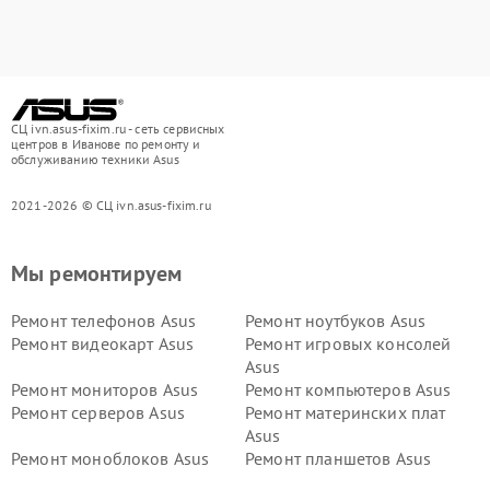
СЦ ivn.asus-fixim.ru - сеть сервисных
центров в Иванове по ремонту и
обслуживанию техники Asus
2021-2026 © СЦ ivn.asus-fixim.ru
Мы ремонтируем
Ремонт телефонов Asus
Ремонт ноутбуков Asus
Ремонт видеокарт Asus
Ремонт игровых консолей
Asus
Ремонт мониторов Asus
Ремонт компьютеров Asus
Ремонт серверов Asus
Ремонт материнских плат
Asus
Ремонт моноблоков Asus
Ремонт планшетов Asus
Ремонт проекторов Asus
Ремонт смарт-часов Asus