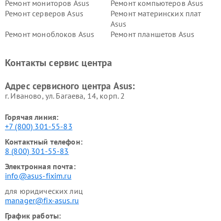
Ремонт мониторов Asus
Ремонт компьютеров Asus
Ремонт серверов Asus
Ремонт материнских плат
Asus
Ремонт моноблоков Asus
Ремонт планшетов Asus
Ремонт проекторов Asus
Ремонт смарт-часов Asus
Контакты сервис центра
Адрес сервисного центра Asus:
г. Иваново, ул. Багаева, 14, корп. 2
Горячая линия:
+7 (800) 301-55-83
Контактный телефон:
8 (800) 301-55-83
Электронная почта:
info@asus-fixim.ru
для юридических лиц
manager@fix-asus.ru
График работы: