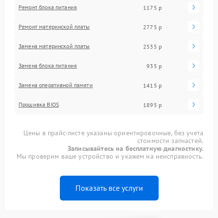
Ремонт блока питания
1175 р
Ремонт материнской платы
2775 р
Замена материнской платы
2535 р
Замена блока питания
935 р
Замена оперативной памяти
1415 р
Прошивка BIOS
1895 р
Цены в прайс-листе указаны ориентировочные, без учета
стоимости запчастей.
Записывайтесь на бесплатную диагностику.
Мы проверим ваше устройство и укажем на неисправность.
Показать все услуги