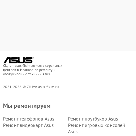
СЦ ivn.asus-fixim.ru - сеть сервисных
центров в Иванове по ремонту и
обслуживанию техники Asus
2021-2026 © СЦ ivn.asus-fixim.ru
Мы ремонтируем
Ремонт телефонов Asus
Ремонт ноутбуков Asus
Ремонт видеокарт Asus
Ремонт игровых консолей
Asus