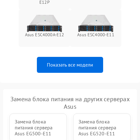
E12P
Asus ESC4000A-E12
Asus ESC4000-E11
Показать все модели
Замена блока питания на других серверах
Asus
Замена блока
Замена блока
питания сервера
питания сервера
Asus EG500-E11
Asus EG520-E11