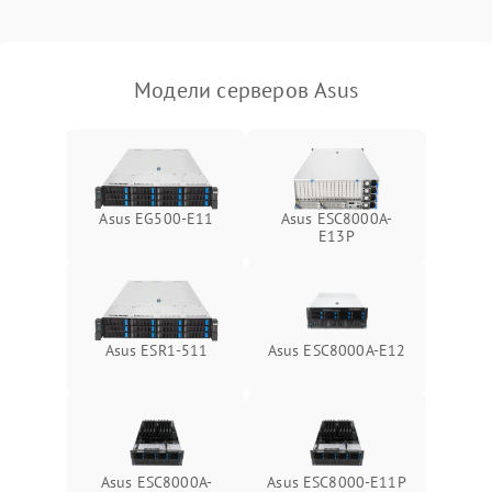
Влага и внешные воздействия
Модели серверов Asus
Asus EG500-E11
Asus ESC8000A-
E13P
Asus ESR1-511
Asus ESC8000A-E12
Asus ESC8000A-
Asus ESC8000-E11P