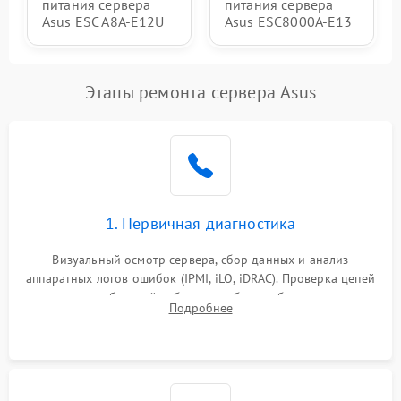
питания сервера
питания сервера
Asus ESC A8A-E12U
Asus ESC8000A-E13
Этапы ремонта сервера Asus
1. Первичная диагностика
Визуальный осмотр сервера, сбор данных и анализ
аппаратных логов ошибок (IPMI, iLO, iDRAC). Проверка цепей
питания и базовой работоспособности без вскрытия
Подробнее
корпуса для быстрой локализации сбоя.