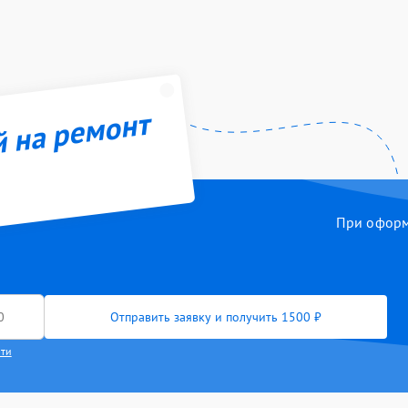
й на ремонт
При оформл
Отправить заявку и получить 1500 ₽
сти