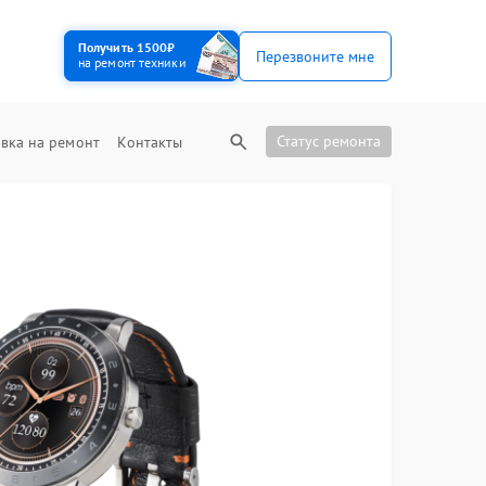
Получить 1500₽
Перезвоните мне
на ремонт техники
Статус ремонта
вка на ремонт
Контакты