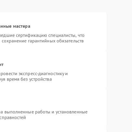
анные мастера
шедшие сертификацию специалисты, что
и сохранение гарантийных обязательств
нт
ровести экспресс-диагностику и
уя время без устройства
на выполненные работы и установленные
исправностей