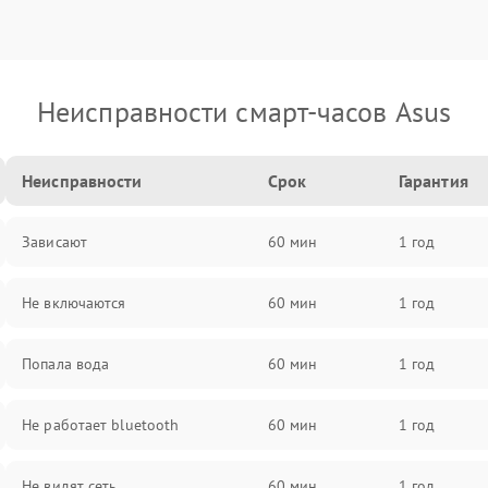
Неисправности смарт-часов Asus
Неисправности
Срок
Гарантия
Зависают
60 мин
1 год
Не включаются
60 мин
1 год
Попала вода
60 мин
1 год
Не работает bluetooth
60 мин
1 год
Не видят сеть
60 мин
1 год