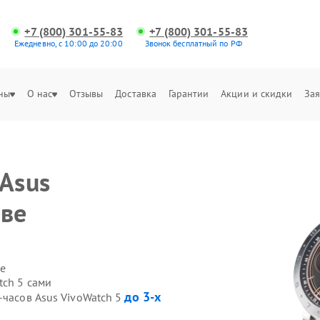
+7 (800) 301-55-83
+7 (800) 301-55-83
Ежедневно, с 10:00 до 20:00
Звонок бесплатный по РФ
ны
О нас
Отзывы
Доставка
Гарантии
Акции и скидки
Зая
 Asus
ове
е
tch 5 сами
до 3-х
-часов Asus VivoWatch 5