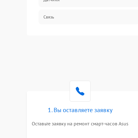
Связь
Дисплей
Разговор (микрофон, динамик)
1. Вы оставляете заявку
Оставьте заявку на ремонт смарт-часов Asus