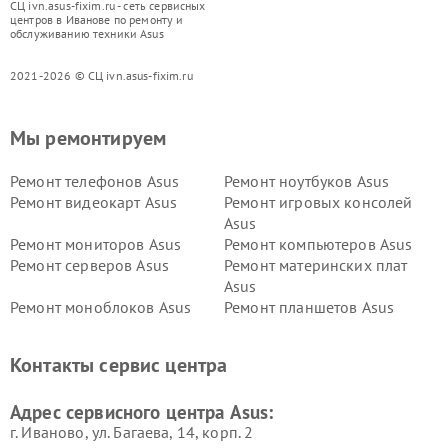
СЦ ivn.asus-fixim.ru - сеть сервисных
центров в Иванове по ремонту и
обслуживанию техники Asus
2021-2026 © СЦ ivn.asus-fixim.ru
Мы ремонтируем
Ремонт телефонов Asus
Ремонт ноутбуков Asus
Ремонт видеокарт Asus
Ремонт игровых консолей
Asus
Ремонт мониторов Asus
Ремонт компьютеров Asus
Ремонт серверов Asus
Ремонт материнских плат
Asus
Ремонт моноблоков Asus
Ремонт планшетов Asus
Ремонт проекторов Asus
Ремонт смарт-часов Asus
Контакты сервис центра
Адрес сервисного центра Asus:
г. Иваново, ул. Багаева, 14, корп. 2