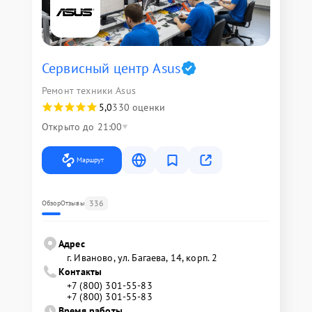
Сервисный центр Asus
Ремонт техники Asus
5,0
330 оценки
Открыто до 21:00
Маршрут
336
Обзор
Отзывы
Адрес
г. Иваново, ул. Багаева, 14, корп. 2
Контакты
+7 (800) 301-55-83
+7 (800) 301-55-83
Время работы