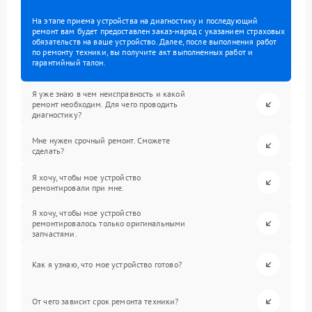
На этапе приема устройства на диагностику и последующий
ремонт вам будет предоставлен заказ-наряд с указанием страховых
обязательств на ваше устройство. Далее, после выполнения работ
по ремонту техники, вы получите акт выполненных работ и
гарантийный талон.
Я уже знаю в чем неисправность и какой
ремонт необходим. Для чего проводить
диагностику?
Мне нужен срочный ремонт. Сможете
сделать?
Я хочу, чтобы мое устройство
ремонтировали при мне.
Я хочу, чтобы мое устройство
ремонтировалось только оригинальными
запчастями.
Как я узнаю, что мое устройство готово?
От чего зависит срок ремонта техники?