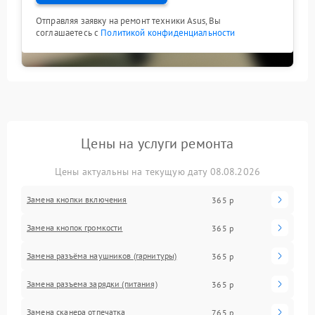
Отправляя заявку на ремонт техники Asus, Вы
соглашаетесь с
Политикой конфиденциальности
Цены на услуги ремонта
Цены актуальны на текущую дату 08.08.2026
Замена кнопки включения
365 р
Замена кнопок громкости
365 р
Замена разъёма наушников (гарнитуры)
365 р
Замена разъема зарядки (питания)
365 р
Замена сканера отпечатка
765 р