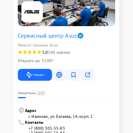
Сервисный центр Asus
Ремонт техники Asus
5,0
260 оценки
Открыто до 21:00
Маршрут
215
Обзор
Отзывы
Адрес
г. Иваново, ул. Багаева, 14, корп. 2
Контакты
+7 (800) 301-55-83