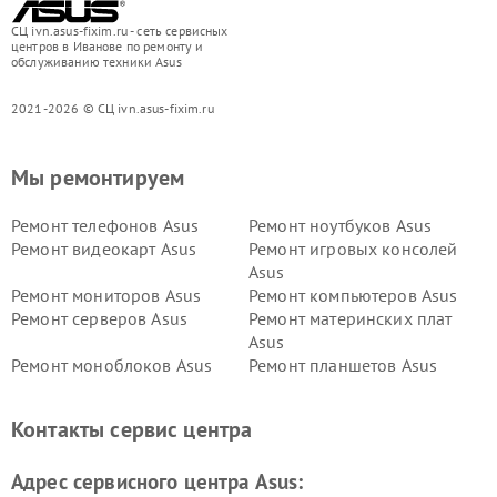
СЦ ivn.asus-fixim.ru - сеть сервисных
центров в Иванове по ремонту и
обслуживанию техники Asus
2021-2026 © СЦ ivn.asus-fixim.ru
Мы ремонтируем
Ремонт телефонов Asus
Ремонт ноутбуков Asus
Ремонт видеокарт Asus
Ремонт игровых консолей
Asus
Ремонт мониторов Asus
Ремонт компьютеров Asus
Ремонт серверов Asus
Ремонт материнских плат
Asus
Ремонт моноблоков Asus
Ремонт планшетов Asus
Ремонт проекторов Asus
Ремонт смарт-часов Asus
Контакты сервис центра
Адрес сервисного центра Asus: