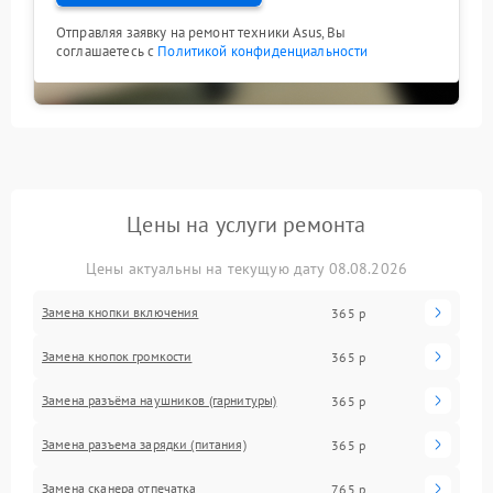
Отправляя заявку на ремонт техники Asus, Вы
соглашаетесь с
Политикой конфиденциальности
Цены на услуги ремонта
Цены актуальны на текущую дату 08.08.2026
Замена кнопки включения
365 р
Замена кнопок громкости
365 р
Замена разъёма наушников (гарнитуры)
365 р
Замена разъема зарядки (питания)
365 р
Замена сканера отпечатка
765 р