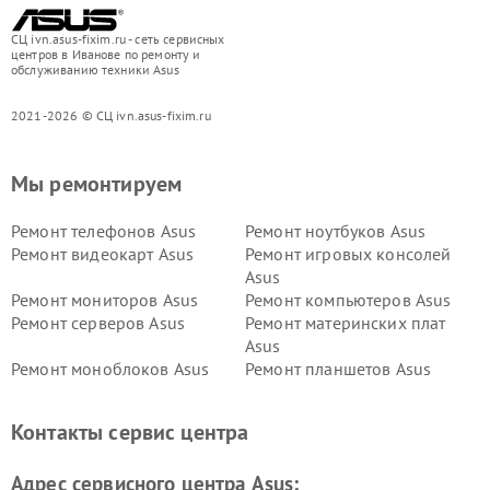
СЦ ivn.asus-fixim.ru - сеть сервисных
центров в Иванове по ремонту и
обслуживанию техники Asus
2021-2026 © СЦ ivn.asus-fixim.ru
Мы ремонтируем
Ремонт телефонов Asus
Ремонт ноутбуков Asus
Ремонт видеокарт Asus
Ремонт игровых консолей
Asus
Ремонт мониторов Asus
Ремонт компьютеров Asus
Ремонт серверов Asus
Ремонт материнских плат
Asus
Ремонт моноблоков Asus
Ремонт планшетов Asus
Ремонт проекторов Asus
Ремонт смарт-часов Asus
Контакты сервис центра
Адрес сервисного центра Asus: