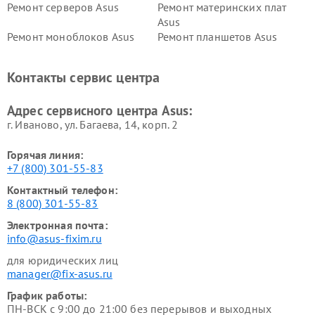
Ремонт серверов Asus
Ремонт материнских плат
Asus
Ремонт моноблоков Asus
Ремонт планшетов Asus
Ремонт проекторов Asus
Ремонт смарт-часов Asus
Контакты сервис центра
Адрес сервисного центра Asus:
г. Иваново, ул. Багаева, 14, корп. 2
Горячая линия:
+7 (800) 301-55-83
Контактный телефон:
8 (800) 301-55-83
Электронная почта:
info@asus-fixim.ru
для юридических лиц
manager@fix-asus.ru
График работы:
ПН-ВСК с 9:00 до 21:00 без перерывов и выходных