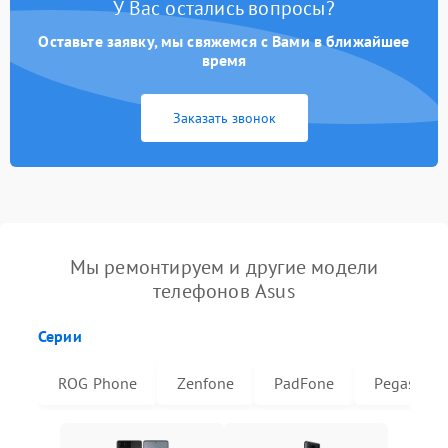
У Вас остались вопросы?
Оставьте заявку, мы свяжемся с Вами в ближайшее
время
Заказать звонок
Мы ремонтируем и другие модели
телефонов Asus
Серии
ROG Phone
Zenfone
PadFone
Pegasus