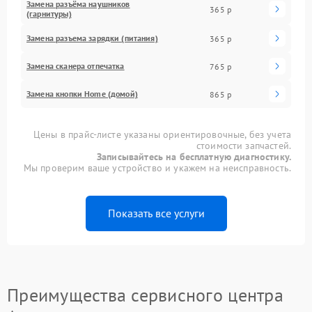
Замена разъёма наушников
365 р
(гарнитуры)
Замена разъема зарядки (питания)
365 р
Замена сканера отпечатка
765 р
Замена кнопки Home (домой)
865 р
Цены в прайс-листе указаны ориентировочные, без учета
стоимости запчастей.
Записывайтесь на бесплатную диагностику.
Мы проверим ваше устройство и укажем на неисправность.
Показать все услуги
Преимущества сервисного центра