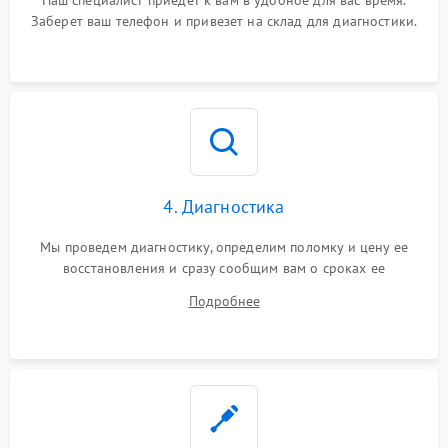
Наш специалист приедет к вам в удобное для вас время.
Заберет ваш телефон и привезет на склад для диагностики.
4. Диагностика
Мы проведем диагностику, определим поломку и цену ее
восстановления и сразу сообщим вам о сроках ее
устранения
Подробнее