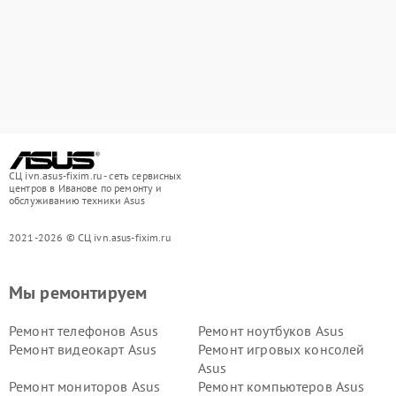
СЦ ivn.asus-fixim.ru - сеть сервисных
центров в Иванове по ремонту и
обслуживанию техники Asus
2021-2026 © СЦ ivn.asus-fixim.ru
Мы ремонтируем
Ремонт телефонов Asus
Ремонт ноутбуков Asus
Ремонт видеокарт Asus
Ремонт игровых консолей
Asus
Ремонт мониторов Asus
Ремонт компьютеров Asus