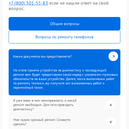
+7 (800) 301-55-83
если не нашли ответ на свой
вопрос.
Общие вопросы
Вопросы по ремонту телефонов
Какие документы вы предоставляете?
На этапе приема устройства на диагностику и последующий
ремонт вам будет предоставлен заказ-наряд с указанием страховых
обязательств на ваше устройство. Далее, после выполнения работ
по ремонту техники, вы получите акт выполненных работ и
гарантийный талон.
Я уже знаю в чем неисправность и какой
ремонт необходим. Для чего проводить
диагностику?
Мне нужен срочный ремонт. Сможете
сделать?