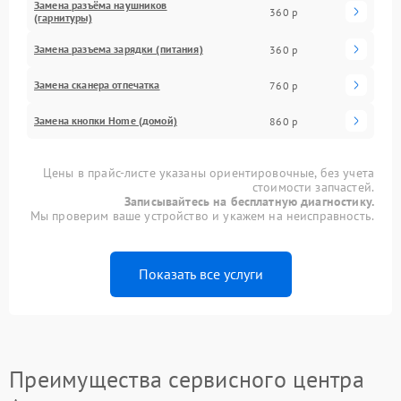
Замена разъёма наушников
360 р
(гарнитуры)
Замена разъема зарядки (питания)
360 р
Замена сканера отпечатка
760 р
Замена кнопки Home (домой)
860 р
Цены в прайс-листе указаны ориентировочные, без учета
стоимости запчастей.
Записывайтесь на бесплатную диагностику.
Мы проверим ваше устройство и укажем на неисправность.
Показать все услуги
Преимущества сервисного центра