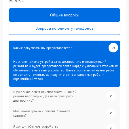
Общие вопросы
Вопросы по ремонту телефонов
Какие документы вы предоставляете?
На этапе приема устройства на диагностику и последующий
ремонт вам будет предоставлен заказ-наряд с указанием страховых
обязательств на ваше устройство. Далее, после выполнения работ
по ремонту техники, вы получите акт выполненных работ и
гарантийный талон.
Я уже знаю в чем неисправность и какой
ремонт необходим. Для чего проводить
диагностику?
Мне нужен срочный ремонт. Сможете
сделать?
Я хочу, чтобы мое устройство