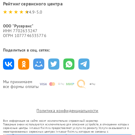
Рейтинг сервисного центра
4.9-5.0
ООО "Русервис"
ИНН 7702633247
ОГРН 1077746335776
Поделиться в соц. сетях:
Мы принимаем
все формы оплаты
Политика конфиденциальности
Вся информация на сайте носит исключительно справочный характер.
Товарные знаки используются исключительно для описания устройств, в отношении которых
сервисные центры ivn.asus-fixim.ru предоставляют услуги по ремонту. Услуги оказываются в
неавторизованных сервисных центрах ivn.asus-fixim.ru, которые не связаны с