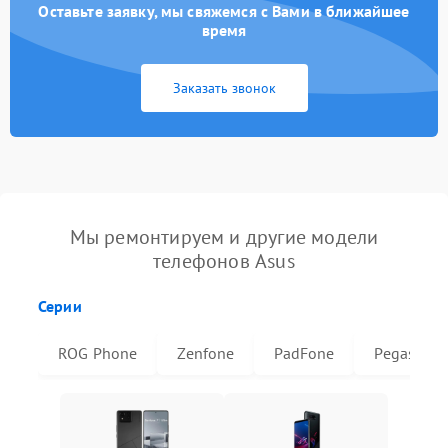
Оставьте заявку, мы свяжемся с Вами в ближайшее
время
Заказать звонок
Мы ремонтируем и другие модели
телефонов Asus
Серии
ROG Phone
Zenfone
PadFone
Pegasus