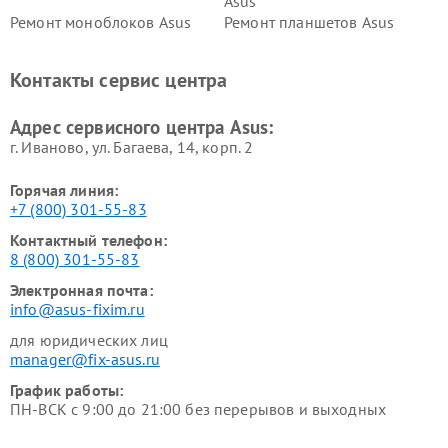
Asus
Ремонт моноблоков Asus
Ремонт планшетов Asus
Ремонт проекторов Asus
Ремонт смарт-часов Asus
Контакты сервис центра
Адрес сервисного центра Asus:
г. Иваново, ул. Багаева, 14, корп. 2
Горячая линия:
+7 (800) 301-55-83
Контактный телефон:
8 (800) 301-55-83
Электронная почта:
info@asus-fixim.ru
для юридических лиц
manager@fix-asus.ru
График работы:
ПН-ВСК с 9:00 до 21:00 без перерывов и выходных