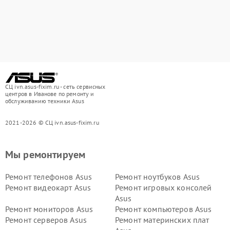
СЦ ivn.asus-fixim.ru - сеть сервисных
центров в Иванове по ремонту и
обслуживанию техники Asus
2021-2026 © СЦ ivn.asus-fixim.ru
Мы ремонтируем
Ремонт телефонов Asus
Ремонт ноутбуков Asus
Ремонт видеокарт Asus
Ремонт игровых консолей
Asus
Ремонт мониторов Asus
Ремонт компьютеров Asus
Ремонт серверов Asus
Ремонт материнских плат