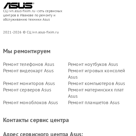
СЦ ivn.asus-fixim.ru - сеть сервисных
центров в Иванове по ремонту и
обслуживанию техники Asus
2021-2026 © СЦ ivn.asus-fixim.ru
Мы ремонтируем
Ремонт телефонов Asus
Ремонт ноутбуков Asus
Ремонт видеокарт Asus
Ремонт игровых консолей
Asus
Ремонт мониторов Asus
Ремонт компьютеров Asus
Ремонт серверов Asus
Ремонт материнских плат
Asus
Ремонт моноблоков Asus
Ремонт планшетов Asus
Ремонт проекторов Asus
Ремонт смарт-часов Asus
Контакты сервис центра
Адрес сервисного центра Asus: