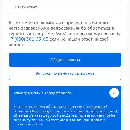
Вы можете ознакомиться с приведенными ниже
часто задаваемыми вопросами, либо обратиться в
сервисный центр “FIX-Asus” по следующему телефону
+7 (800) 301-55-83
если не нашли ответ на свой
вопрос.
Общие вопросы
Вопросы по ремонту телефонов
Какие документы вы предоставляете?
На этапе приема устройства на диагностику и последующий
ремонт вам будет предоставлен заказ-наряд с указанием страховых
обязательств на ваше устройство. Далее, после выполнения работ
по ремонту техники, вы получите акт выполненных работ и
гарантийный талон.