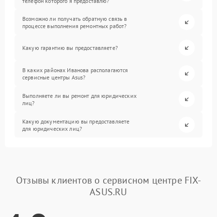
телефон которого я предоставлю?
Возможно ли получать обратную связь в
процессе выполнения ремонтных работ?
Какую гарантию вы предоставляете?
В каких районах Иванова располагаются
сервисные центры Asus?
Выполняете ли вы ремонт для юридических
лиц?
Какую документацию вы предоставляете
для юридических лиц?
Отзывы клиентов о сервисном центре FIX-
ASUS.RU