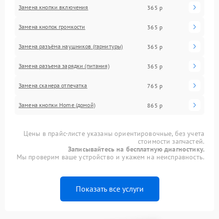
Замена кнопки включения
365 р
Замена кнопок громкости
365 р
Замена разъёма наушников (гарнитуры)
365 р
Замена разъема зарядки (питания)
365 р
Замена сканера отпечатка
765 р
Замена кнопки Home (домой)
865 р
Цены в прайс-листе указаны ориентировочные, без учета
стоимости запчастей.
Записывайтесь на бесплатную диагностику.
Мы проверим ваше устройство и укажем на неисправность.
Показать все услуги