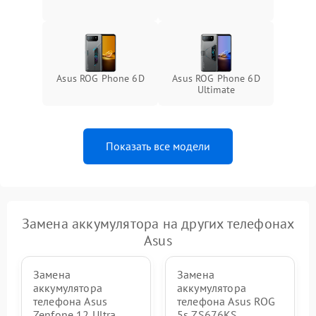
Asus ROG Phone 6D
Asus ROG Phone 6D
Ultimate
Показать все модели
Замена аккумулятора на других телефонах
Asus
Замена
Замена
аккумулятора
аккумулятора
телефона Asus
телефона Asus ROG
Zenfone 12 Ultra
5s ZS676KS