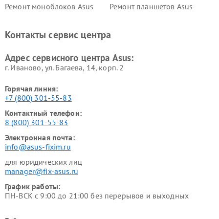
Ремонт моноблоков Asus
Ремонт планшетов Asus
Ремонт проекторов Asus
Ремонт смарт-часов Asus
Контакты сервис центра
Адрес сервисного центра Asus:
г. Иваново, ул. Багаева, 14, корп. 2
Горячая линия:
+7 (800) 301-55-83
Контактный телефон:
8 (800) 301-55-83
Электронная почта:
info@asus-fixim.ru
для юридических лиц
manager@fix-asus.ru
График работы:
ПН-ВСК с 9:00 до 21:00 без перерывов и выходных