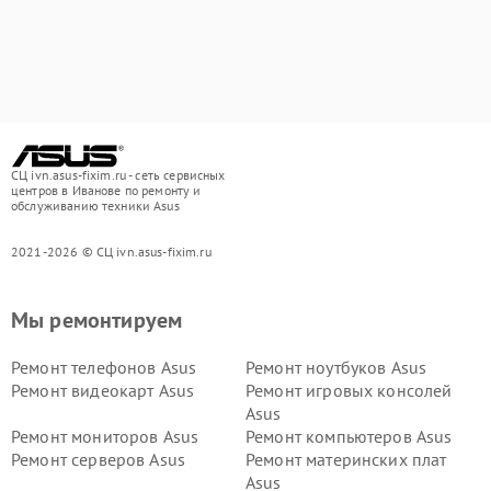
СЦ ivn.asus-fixim.ru - сеть сервисных
центров в Иванове по ремонту и
обслуживанию техники Asus
2021-2026 © СЦ ivn.asus-fixim.ru
Мы ремонтируем
Ремонт телефонов Asus
Ремонт ноутбуков Asus
Ремонт видеокарт Asus
Ремонт игровых консолей
Asus
Ремонт мониторов Asus
Ремонт компьютеров Asus
Ремонт серверов Asus
Ремонт материнских плат
Asus