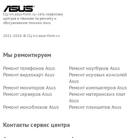
СЦ ivn.asus-fixim.ru - сеть сервисных
центров в Иванове по ремонту и
обслуживанию техники Asus
2021-2026 © СЦ ivn.asus-fixim.ru
Мы ремонтируем
Ремонт телефонов Asus
Ремонт ноутбуков Asus
Ремонт видеокарт Asus
Ремонт игровых консолей
Asus
Ремонт мониторов Asus
Ремонт компьютеров Asus
Ремонт серверов Asus
Ремонт материнских плат
Asus
Ремонт моноблоков Asus
Ремонт планшетов Asus
Ремонт проекторов Asus
Ремонт смарт-часов Asus
Контакты сервис центра