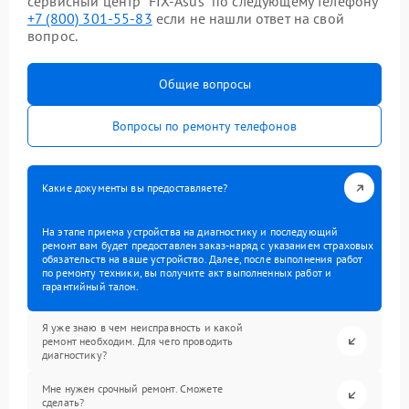
сервисный центр “FIX-Asus” по следующему телефону
+7 (800) 301-55-83
если не нашли ответ на свой
вопрос.
Общие вопросы
Вопросы по ремонту телефонов
Какие документы вы предоставляете?
На этапе приема устройства на диагностику и последующий
ремонт вам будет предоставлен заказ-наряд с указанием страховых
обязательств на ваше устройство. Далее, после выполнения работ
по ремонту техники, вы получите акт выполненных работ и
гарантийный талон.
Я уже знаю в чем неисправность и какой
ремонт необходим. Для чего проводить
диагностику?
Мне нужен срочный ремонт. Сможете
сделать?