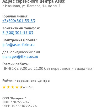
Адрес сервисного центра Asus:
г. Иваново, ул. Багаева, 14, корп. 2
Горячая линия:
+7 (800) 301-55-83
Контактный телефон:
8 (800) 301-55-83
Электронная почта:
info@asus-fixim.ru
для юридических лиц
manager@fix-asus.ru
График работы:
ПН-ВСК с 9:00 до 21:00 без перерывов и выходных
Рейтинг сервисного центра
4.9-5.0
ООО "Русервис"
ИНН 7702633247
ОГРН 1077746335776