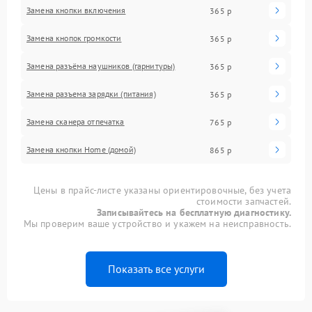
Замена кнопки включения
365 р
Замена кнопок громкости
365 р
Замена разъёма наушников (гарнитуры)
365 р
Замена разъема зарядки (питания)
365 р
Замена сканера отпечатка
765 р
Замена кнопки Home (домой)
865 р
Цены в прайс-листе указаны ориентировочные, без учета
стоимости запчастей.
Записывайтесь на бесплатную диагностику.
Мы проверим ваше устройство и укажем на неисправность.
Показать все услуги