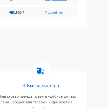
1500 ₽
Подробнее →
1500 ₽
Подробнее →
2400 ₽
Подробнее →
4000 ₽
Подробнее →
3. Выезд мастера
Наш курьер приедет к вам в удобное для вас
время. Заберет ваш телефон и привезет на
склад для диагностики.