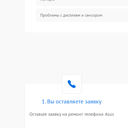
Проблемы с дисплеем и сенсором
Зарядка
Проблемы с питанием, зарядкой и
аккумулятором
Проблемы с работой системы, корпусом и
другие
1. Вы оставляете заявку
Оставьте заявку на ремонт телефона Asus