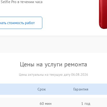
elfie Pro в течении часа
нать стоимость работ
Цены на услуги ремонта
Цены актуальны на текущую дату 06.08.2026
Срок
Гарантия
60 мин
1 год