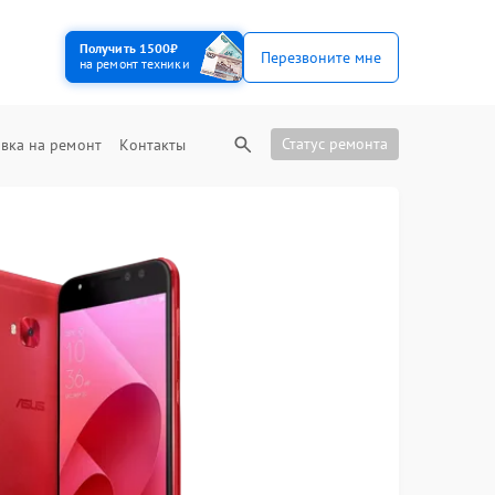
Получить 1500₽
Перезвоните мне
на ремонт техники
Статус ремонта
вка на ремонт
Контакты