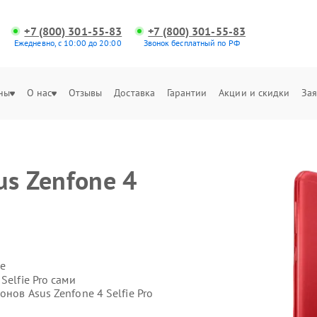
+7 (800) 301-55-83
+7 (800) 301-55-83
Ежедневно, с 10:00 до 20:00
Звонок бесплатный по РФ
ны
О нас
Отзывы
Доставка
Гарантии
Акции и скидки
Зая
us Zenfone 4
е
Selfie Pro сами
нов Asus Zenfone 4 Selfie Pro