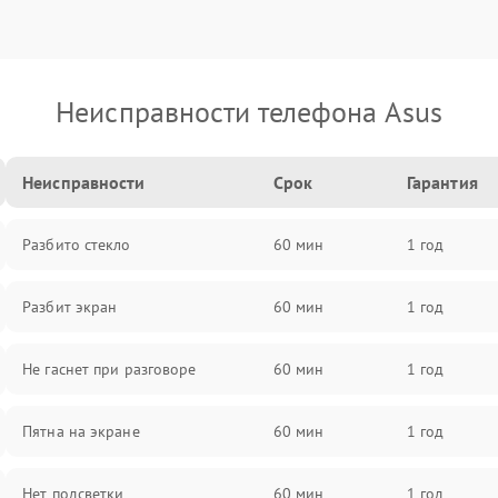
Неисправности телефона Asus
Неисправности
Срок
Гарантия
Разбито стекло
60 мин
1 год
Разбит экран
60 мин
1 год
Не гаснет при разговоре
60 мин
1 год
Пятна на экране
60 мин
1 год
Нет подсветки
60 мин
1 год