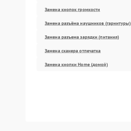
Замена кнопок громкости
Замена разъёма наушников (гарнитуры)
Замена разъема зарядки (питания)
Замена сканера отпечатка
Замена кнопки Home (домой)