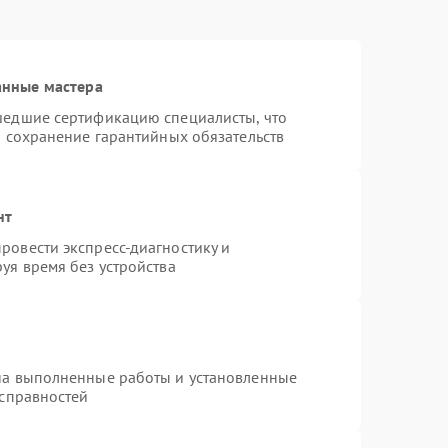
анные мастера
шедшие сертификацию специалисты, что
и сохранение гарантийных обязательств
нт
ровести экспресс-диагностику и
уя время без устройства
на выполненные работы и установленные
исправностей