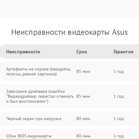
Неисправности видеокарты Asus
Неисправности
Срок
Гарантия
Артефакты на экране (квадраты,
85 мин
1 год
полосы, рваная картинка)
Зависания драйвера (ошибка
“Видеодрайвер перестал отвечать
85 мин
1 год
и был восстановлен”)
Черный экран при нагрузке
80 мин
1 год
Сбои BIOS видеокарты
80 мин
1 год