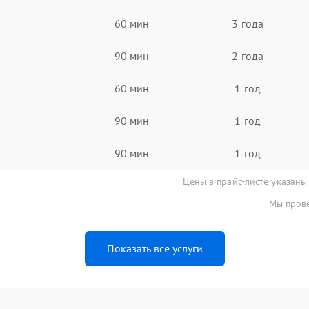
60 мин
3 года
90 мин
2 года
60 мин
1 год
90 мин
1 год
90 мин
1 год
Цены в прайс-листе указаны
Мы прове
Показать все услуги