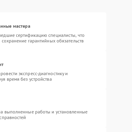
анные мастера
шедшие сертификацию специалисты, что
и сохранение гарантийных обязательств
нт
ровести экспресс-диагностику и
уя время без устройства
на выполненные работы и установленные
исправностей