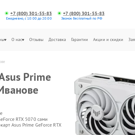
+7 (800) 301-55-83
+7 (800) 301-55-83
Ежедневно, с 10:00 до 20:00
Звонок бесплатный по РФ
ны
О нас
Отзывы
Доставка
Гарантии
Акции и скидки
Зая
ове
Asus Prime
 Иванове
е
GeForce RTX 5070 сами
карт Asus Prime GeForce RTX