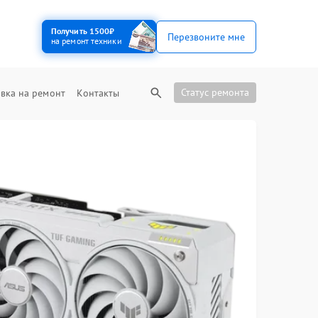
Получить 1500₽
Перезвоните мне
на ремонт техники
Статус ремонта
вка на ремонт
Контакты