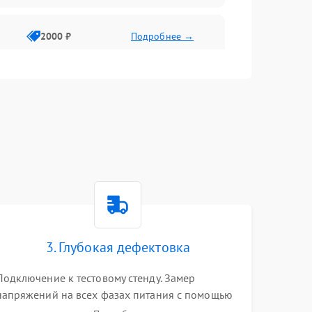
2000 ₽
Подробнее →
3. Глубокая дефектовка
Подключение к тестовому стенду. Замер
напряжений на всех фазах питания с помощью
осциллографа. Проверка инициализации.