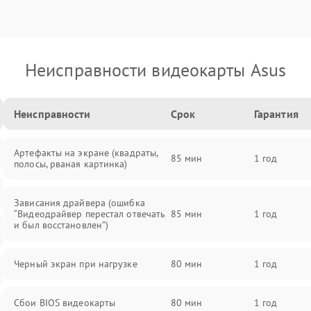
Неисправности видеокарты Asus
Неисправности
Срок
Гарантия
Артефакты на экране (квадраты,
85 мин
1 год
полосы, рваная картинка)
Зависания драйвера (ошибка
“Видеодрайвер перестал отвечать
85 мин
1 год
и был восстановлен”)
Черный экран при нагрузке
80 мин
1 год
Сбои BIOS видеокарты
80 мин
1 год