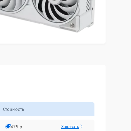
Стоимость
Заказать
475 р