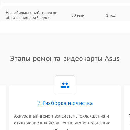
Нестабильная работа после
80 мин
1 год
обновления драйверов
Этапы ремонта видеокарты Asus
2. Разборка и очистка
Аккуратный демонтаж системы охлаждения и
отключение шлейфов вентиляторов. Удаление
старой термопасты с кристалла графического