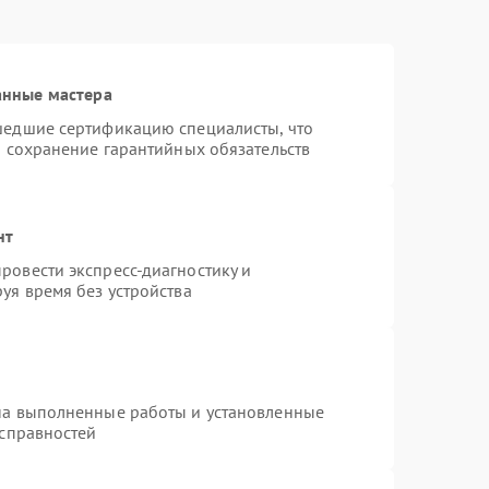
анные мастера
шедшие сертификацию специалисты, что
и сохранение гарантийных обязательств
нт
ровести экспресс-диагностику и
уя время без устройства
на выполненные работы и установленные
исправностей