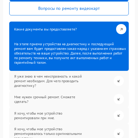
Вопросы по ремонту видеокарт
Какие документы вы предоставляете?
На этапе приема устройства на диагностику и последующий
ремонт вам будет предоставлен заказ-наряд с указанием страховых
обязательств на ваше устройство. Далее, после выполнения работ
по ремонту техники, вы получите акт выполненных работ и
гарантийный талон.
Я уже знаю в чем неисправность и какой
ремонт необходим. Для чего проводить
диагностику?
Мне нужен срочный ремонт. Сможете
сделать?
Я хочу, чтобы мое устройство
ремонтировали при мне.
Я хочу, чтобы мое устройство
ремонтировалось только оригинальными