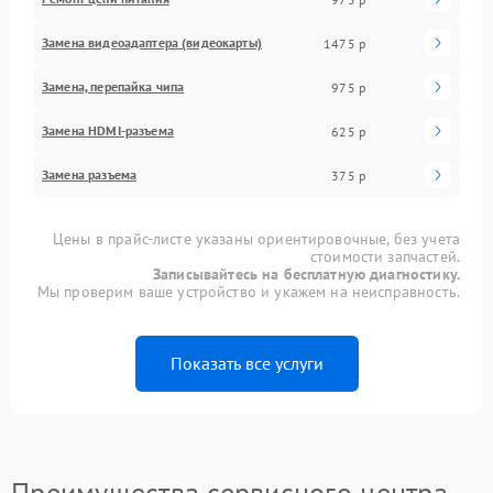
Замена видеоадаптера (видеокарты)
1475 р
Замена, перепайка чипа
975 р
Замена HDMI-разъема
625 р
Замена разъема
375 р
Цены в прайс-листе указаны ориентировочные, без учета
стоимости запчастей.
Записывайтесь на бесплатную диагностику.
Мы проверим ваше устройство и укажем на неисправность.
Показать все услуги
Преимущества сервисного центра