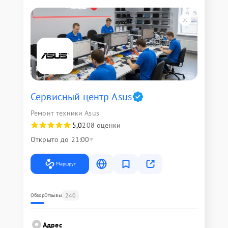
Сервисный центр Asus
Ремонт техники Asus
5,0
208 оценки
Открыто до 21:00
Маршрут
240
Обзор
Отзывы
Адрес