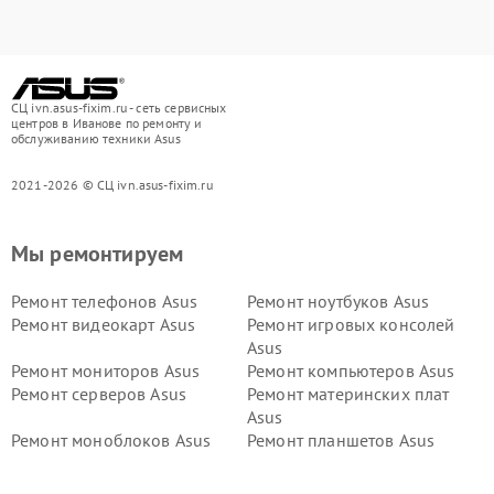
СЦ ivn.asus-fixim.ru - сеть сервисных
центров в Иванове по ремонту и
обслуживанию техники Asus
2021-2026 © СЦ ivn.asus-fixim.ru
Мы ремонтируем
Ремонт телефонов Asus
Ремонт ноутбуков Asus
Ремонт видеокарт Asus
Ремонт игровых консолей
Asus
Ремонт мониторов Asus
Ремонт компьютеров Asus
Ремонт серверов Asus
Ремонт материнских плат
Asus
Ремонт моноблоков Asus
Ремонт планшетов Asus
Ремонт проекторов Asus
Ремонт смарт-часов Asus